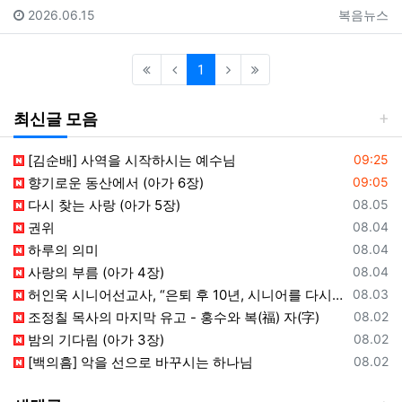
등록일
등록자
2026.06.15
복음뉴스
(current)
1
최신글 모음
등록일
[김순배] 사역을 시작하시는 예수님
09:25
등록일
향기로운 동산에서 (아가 6장)
09:05
등록일
다시 찾는 사랑 (아가 5장)
08.05
등록일
권위
08.04
등록일
하루의 의미
08.04
등록일
사랑의 부름 (아가 4장)
08.04
등록일
허인욱 시니어선교사, “은퇴 후 10년, 시니어를 다시 선교사로 세우는 사역에 헌신”
08.03
등록일
조정칠 목사의 마지막 유고 - 홍수와 복(福) 자(字)
08.02
등록일
밤의 기다림 (아가 3장)
08.02
등록일
[백의흠] 악을 선으로 바꾸시는 하나님
08.02