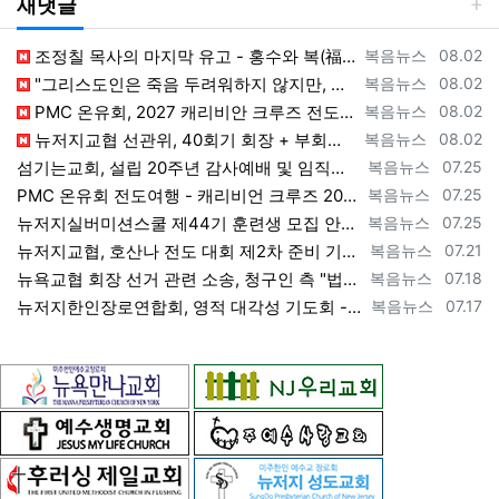
새댓글
등록자
등록일
조정칠 목사의 마지막 유고 - 홍수와 복(福) 자(字) [2026년 8월 1일 토요일 자 뉴욕일보 기사] ==> https://www.bogeu…
복음뉴스
08.02
등록자
등록일
"그리스도인은 죽음 두려워하지 않지만, 살아 있는 동안 다른 사람의 유익 + 믿음의 진보 위해 살아야" [2026년 7월 31일 금요일 자 뉴욕…
복음뉴스
08.02
등록자
등록일
PMC 온유회, 2027 캐리비안 크루즈 전도여행 참가자 모집 [2026년 7월 31일 금요일 자 뉴욕일보 기사] ==> https://www.…
복음뉴스
08.02
등록자
등록일
뉴저지교협 선관위, 40회기 회장 + 부회장 등록 + 추천 절차 공고 --- 8월 28일 등록 마감, 9월 28일 선거 [2026년 7월 29일…
복음뉴스
08.02
등록자
등록일
섬기는교회, 설립 20주년 감사예배 및 임직식 --- "이제 더 힘차게 창공을 날자" [2026년 7월 25일 토요일 자 뉴욕일보 기사] ==>…
복음뉴스
07.25
등록자
등록일
PMC 온유회 전도여행 - 캐리비언 크루즈 2027 안내 ==> https://www.bogeumnews.com/gnu54/bbs/board.p…
복음뉴스
07.25
등록자
등록일
뉴저지실버미션스쿨 제44기 훈련생 모집 안내 ==> https://www.bogeumnews.com/gnu54/bbs/board.php?bo_t…
복음뉴스
07.25
등록자
등록일
뉴저지교협, 호산나 전도 대회 제2차 준비 기도회 --- "사람이 아니라 하나님께서 일하신다" [2026년 7월 21일 화요일 자 뉴욕일보 기사…
복음뉴스
07.21
등록자
등록일
뉴욕교협 회장 선거 관련 소송, 청구인 측 "법원 조속한 결정과 심리ㅜ 요청" [2026년 7월 18일 토요일 자 뉴욕일보 기사] ==> htt…
복음뉴스
07.18
등록자
등록일
뉴저지한인장로연합회, 영적 대각성 기도회 --- "우리의 기준은 하나님 말씀" [2026년 7월 17일 금요일 자 뉴욕일보 기사] ==> htt…
복음뉴스
07.17