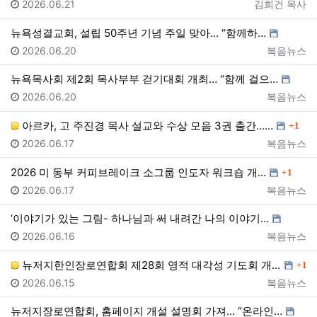
등록일
등록자
2026.06.21
김희건 목사
뉴욕성결교회, 설립 50주년 기념 주일 맞아… “함께하…
등록일
등록자
2026.06.20
복음뉴스
뉴욕목사회 제2회 목사부부 걷기대회 개최… “함께 걸으…
등록일
등록자
2026.06.20
복음뉴스
댓글
아르카, 고 주진경 목사 설교와 수상 모음 3권 출간……
1
등록일
등록자
2026.06.17
복음뉴스
댓글
2026 미 동부 커피브레이크 소그룹 인도자 워크숍 개…
1
등록일
등록자
2026.06.17
복음뉴스
‘이야기가 있는 그림- 하나님과 써 내려간 나의 이야기…
등록일
등록자
2026.06.16
복음뉴스
댓글
뉴저지한인장로연합회 제28회 영적 대각성 기도회 개최……
1
등록일
등록자
2026.06.15
복음뉴스
뉴저지장로연합회, 홈페이지 개설 설명회 가져… “온라인…