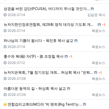
성경을 버린 강단(PCUSA), 어디까지 무너질 것인가…
등록일
등록자
2026.07.14
김일영 목사
댓글
뉴저지한인장로연합회, 제29회 영적 대각성 기도회 개최…
1
등록일
등록자
2026.07.14
복음뉴스
하나님의 기쁨이 됩시다 - 육민호 목사 설교
등록일
등록자
2026.07.14
복음뉴스
댓글
홍수와 복(福) 자(字) - 故 조정칠 목사
1
등록일
등록자
2026.07.12
복음뉴스
댓글
뉴저지은목회, 7월 정기모임 개최… 허상회 목사 “은퇴…
1
등록일
등록자
2026.07.09
복음뉴스
아름다운 동역의 길 - 허상회 목사 설교
등록일
등록자
2026.07.09
복음뉴스
연합감리교회(UMC)의 '빅 텐트(Big Tent)'는…