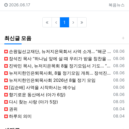
등록일
등록자
2026.06.17
복음뉴스
(current)
1
최신글 모음
등록일
손원일선교재단, 뉴저지은목회서 사역 소개… “해군 함정마다 예배 공동체 세우는 일에 기도와 협력을”
08.06
등록일
장석진 목사 “하나님 앞에 설 때 우리가 받을 칭찬을 생각하라”
08.06
등록일
진박민 목사, 뉴저지은목회 8월 정기모임서 기도… “은목회 모든 순서 위에 하나님의 영광 나타나게 하소서”
08.06
등록일
뉴저지한인은퇴목사회, 8월 정기모임 개최… 장석진 목사 “우리가 받을 칭찬은?” 설교
08.06
등록일
뉴저지한인은퇴목사회 2026년 8월 정기 모임
08.06
등록일
[김순배] 사역을 시작하시는 예수님
08.06
등록일
향기로운 동산에서 (아가 6장)
08.06
등록일
다시 찾는 사랑 (아가 5장)
08.05
등록일
권위
08.04
등록일
하루의 의미
08.04