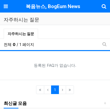
기
메뉴
복음뉴스, BogEum News
자주하시는 질문
자주하시는질문 분류 목록
현재 분류
자주하시는 질문
전체
0
/ 1 페이지
FA
등록된 FAQ가 없습니다.
(current)
1
최신글 모음