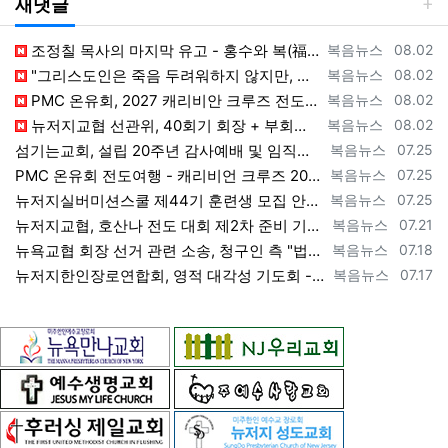
새댓글
등록자
등록일
조정칠 목사의 마지막 유고 - 홍수와 복(福) 자(字) [2026년 8월 1일 토요일 자 뉴욕일보 기사] ==> https://www.bogeu…
복음뉴스
08.02
등록자
등록일
"그리스도인은 죽음 두려워하지 않지만, 살아 있는 동안 다른 사람의 유익 + 믿음의 진보 위해 살아야" [2026년 7월 31일 금요일 자 뉴욕…
복음뉴스
08.02
등록자
등록일
PMC 온유회, 2027 캐리비안 크루즈 전도여행 참가자 모집 [2026년 7월 31일 금요일 자 뉴욕일보 기사] ==> https://www.…
복음뉴스
08.02
등록자
등록일
뉴저지교협 선관위, 40회기 회장 + 부회장 등록 + 추천 절차 공고 --- 8월 28일 등록 마감, 9월 28일 선거 [2026년 7월 29일…
복음뉴스
08.02
등록자
등록일
섬기는교회, 설립 20주년 감사예배 및 임직식 --- "이제 더 힘차게 창공을 날자" [2026년 7월 25일 토요일 자 뉴욕일보 기사] ==>…
복음뉴스
07.25
등록자
등록일
PMC 온유회 전도여행 - 캐리비언 크루즈 2027 안내 ==> https://www.bogeumnews.com/gnu54/bbs/board.p…
복음뉴스
07.25
등록자
등록일
뉴저지실버미션스쿨 제44기 훈련생 모집 안내 ==> https://www.bogeumnews.com/gnu54/bbs/board.php?bo_t…
복음뉴스
07.25
등록자
등록일
뉴저지교협, 호산나 전도 대회 제2차 준비 기도회 --- "사람이 아니라 하나님께서 일하신다" [2026년 7월 21일 화요일 자 뉴욕일보 기사…
복음뉴스
07.21
등록자
등록일
뉴욕교협 회장 선거 관련 소송, 청구인 측 "법원 조속한 결정과 심리ㅜ 요청" [2026년 7월 18일 토요일 자 뉴욕일보 기사] ==> htt…
복음뉴스
07.18
등록자
등록일
뉴저지한인장로연합회, 영적 대각성 기도회 --- "우리의 기준은 하나님 말씀" [2026년 7월 17일 금요일 자 뉴욕일보 기사] ==> htt…
복음뉴스
07.17