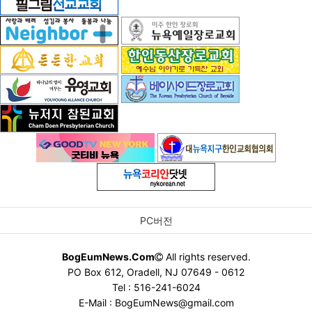
PC버전
BogEumNews.Com
All rights reserved.
PO Box 612, Oradell, NJ 07649 - 0612
Tel : 516-241-6024
E-Mail : BogEumNews@gmail.com