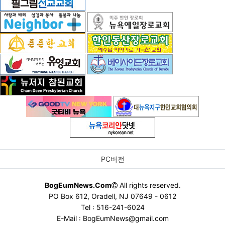
PC버전
BogEumNews.Com
All rights reserved.
PO Box 612, Oradell, NJ 07649 - 0612
Tel : 516-241-6024
E-Mail : BogEumNews@gmail.com