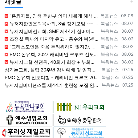
새댓글
등록자
등록일
"은퇴자들, 인생 후반부 의미 새롭게 해석 --- 하나님(복음+선교)길에 나서자" [2026년 8월 8일 토요일 자 뉴욕일보 기사] ==> ht…
복음뉴스
08.08
등록자
등록일
뉴저지한인은퇴목사회, 8월 정기모임 --- "요한처럼 예수님만 높이며 살자" [2026년 8월 7일 금요일 자 뉴욕일보 기사] ==> https…
복음뉴스
08.07
등록자
등록일
뉴저지실버선교회, SMF 제44기 실버미션스쿨 수강생 모집 [2026년 8월 7일 금요일 자 뉴욕일보 기사] ==> https://www.bog…
복음뉴스
08.07
등록자
등록일
조정칠 목사의 마지막 유고 - 홍수와 복(福) 자(字) [2026년 8월 1일 토요일 자 뉴욕일보 기사] ==> https://www.bogeu…
복음뉴스
08.02
등록자
등록일
"그리스도인은 죽음 두려워하지 않지만, 살아 있는 동안 다른 사람의 유익 + 믿음의 진보 위해 살아야" [2026년 7월 31일 금요일 자 뉴욕…
복음뉴스
08.02
등록자
등록일
PMC 온유회, 2027 캐리비안 크루즈 전도여행 참가자 모집 [2026년 7월 31일 금요일 자 뉴욕일보 기사] ==> https://www.…
복음뉴스
08.02
등록자
등록일
뉴저지교협 선관위, 40회기 회장 + 부회장 등록 + 추천 절차 공고 --- 8월 28일 등록 마감, 9월 28일 선거 [2026년 7월 29일…
복음뉴스
08.02
등록자
등록일
섬기는교회, 설립 20주년 감사예배 및 임직식 --- "이제 더 힘차게 창공을 날자" [2026년 7월 25일 토요일 자 뉴욕일보 기사] ==>…
복음뉴스
07.25
등록자
등록일
PMC 온유회 전도여행 - 캐리비언 크루즈 2027 안내 ==> https://www.bogeumnews.com/gnu54/bbs/board.p…
복음뉴스
07.25
등록자
등록일
뉴저지실버미션스쿨 제44기 훈련생 모집 안내 ==> https://www.bogeumnews.com/gnu54/bbs/board.php?bo_t…
복음뉴스
07.25