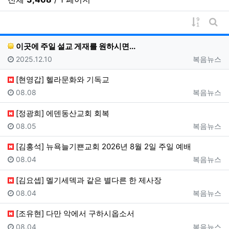
게시물 
게시
이곳에 주일 설교 게재를 원하시면...
등록일
등록자
2025.12.10
복음뉴스
[현영갑] 헬라문화와 기독교
등록일
등록자
08.08
복음뉴스
[정광희] 에덴동산교회 회복
등록일
등록자
08.05
복음뉴스
[김홍석] 뉴욕늘기쁜교회 2026년 8월 2일 주일 예배
등록일
등록자
08.04
복음뉴스
[김요셉] 멜기세덱과 같은 별다른 한 제사장
등록일
등록자
08.04
복음뉴스
[조유현] 다만 악에서 구하시옵소서
등록일
등록자
08.04
복음뉴스