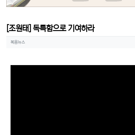
[조원태] 독특함으로 기여하라
작성자 정보
작성
복음뉴스
컨텐츠 정보
본문