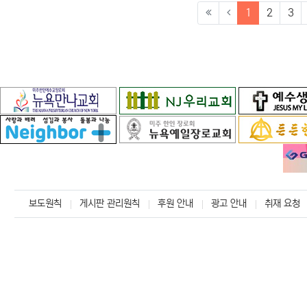
(current)
1
2
3
보도원칙
게시판 관리원칙
후원 안내
광고 안내
취재 요청