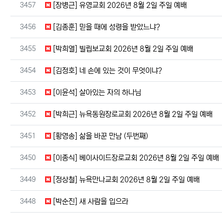
번호
3457
[장병근] 유영교회 2026년 8월 2일 주일 예배
번호
3456
[김종훈] 믿을 때에 성령을 받았느냐?
번호
3455
[박희열] 빌립보교회 2026년 8월 2일 주일 예배
번호
3454
[김정호] 네 손에 있는 것이 무엇이냐?
번호
3453
[이윤석] 살아있는 자의 하나님
번호
3452
[박희근] 뉴욕동원장로교회 2026년 8월 2일 주일 예배
번호
3451
[황영송] 삶을 바꾼 만남 (두번째)
번호
3450
[이종식] 베이사이드장로교회 2026년 8월 2일 주일 예배
번호
3449
[정상철] 뉴욕만나교회 2026년 8월 2일 주일 예배
번호
3448
[박순진] 새 사람을 입으라