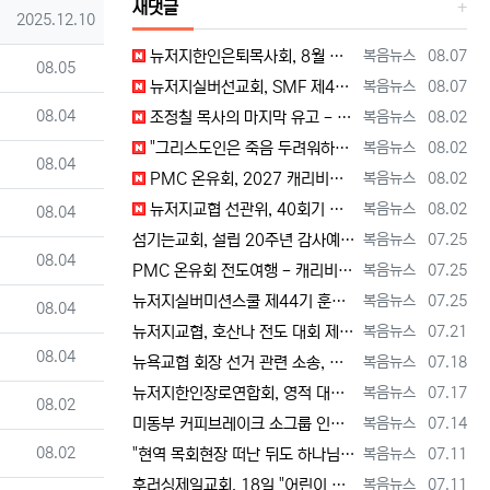
새댓글
등록일
2025.12.10
등록자
등록일
뉴저지한인은퇴목사회, 8월 정기모임 --- "요한처럼 예수님만 높이며 살자" [2026년 8월 7일 금요일 자 뉴욕일보 기사] ==> https…
복음뉴스
08.07
등록일
08.05
등록자
등록일
뉴저지실버선교회, SMF 제44기 실버미션스쿨 수강생 모집 [2026년 8월 7일 금요일 자 뉴욕일보 기사] ==> https://www.bog…
복음뉴스
08.07
등록일
08.04
등록자
등록일
조정칠 목사의 마지막 유고 - 홍수와 복(福) 자(字) [2026년 8월 1일 토요일 자 뉴욕일보 기사] ==> https://www.bogeu…
복음뉴스
08.02
등록자
등록일
"그리스도인은 죽음 두려워하지 않지만, 살아 있는 동안 다른 사람의 유익 + 믿음의 진보 위해 살아야" [2026년 7월 31일 금요일 자 뉴욕…
복음뉴스
08.02
등록일
08.04
등록자
등록일
PMC 온유회, 2027 캐리비안 크루즈 전도여행 참가자 모집 [2026년 7월 31일 금요일 자 뉴욕일보 기사] ==> https://www.…
복음뉴스
08.02
등록자
등록일
뉴저지교협 선관위, 40회기 회장 + 부회장 등록 + 추천 절차 공고 --- 8월 28일 등록 마감, 9월 28일 선거 [2026년 7월 29일…
복음뉴스
08.02
등록일
08.04
등록자
등록일
섬기는교회, 설립 20주년 감사예배 및 임직식 --- "이제 더 힘차게 창공을 날자" [2026년 7월 25일 토요일 자 뉴욕일보 기사] ==>…
복음뉴스
07.25
등록일
08.04
등록자
등록일
PMC 온유회 전도여행 - 캐리비언 크루즈 2027 안내 ==> https://www.bogeumnews.com/gnu54/bbs/board.p…
복음뉴스
07.25
등록자
등록일
뉴저지실버미션스쿨 제44기 훈련생 모집 안내 ==> https://www.bogeumnews.com/gnu54/bbs/board.php?bo_t…
복음뉴스
07.25
등록일
08.04
등록자
등록일
뉴저지교협, 호산나 전도 대회 제2차 준비 기도회 --- "사람이 아니라 하나님께서 일하신다" [2026년 7월 21일 화요일 자 뉴욕일보 기사…
복음뉴스
07.21
등록일
08.04
등록자
등록일
뉴욕교협 회장 선거 관련 소송, 청구인 측 "법원 조속한 결정과 심리ㅜ 요청" [2026년 7월 18일 토요일 자 뉴욕일보 기사] ==> htt…
복음뉴스
07.18
등록자
등록일
뉴저지한인장로연합회, 영적 대각성 기도회 --- "우리의 기준은 하나님 말씀" [2026년 7월 17일 금요일 자 뉴욕일보 기사] ==> htt…
복음뉴스
07.17
등록일
08.02
등록자
등록일
미동부 커피브레이크 소그룹 인도자 워크숍 8월 15일 더바인교회 + 필그림선교교회서 [2026년 7월 14일 화요일 자 뉴욕일보 기사] ==> …
복음뉴스
07.14
등록일
08.02
등록자
등록일
"현역 목회현장 떠난 뒤도 하나님 능력 + 은혜 다음 세대에 전하는 사명 계속" [2026년 7월 11일일 토요일 자 뉴욕일보 기사] ==> …
복음뉴스
07.11
등록자
등록일
후러싱제일교회, 18일 "어린이 천국" 만든다 [2026년 7월 11일 토요일 자 뉴욕일보 기사] ==> https://www.bogeumnew…
복음뉴스
07.11