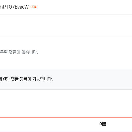
회 연결
CR2mPTO7EvaeW
274
록된 댓글이 없습니다.
회원만 댓글 등록이 가능합니다.
이름