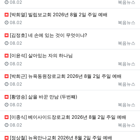
등록일
등록자
08.02
복음뉴스
[박희열] 빌립보교회 2026년 8월 2일 주일 예배
등록일
등록자
08.02
복음뉴스
[김정호] 네 손에 있는 것이 무엇이냐?
등록일
등록자
08.02
복음뉴스
[이윤석] 살아있는 자의 하나님
등록일
등록자
08.02
복음뉴스
[박희근] 뉴욕동원장로교회 2026년 8월 2일 주일 예배
등록일
등록자
08.02
복음뉴스
[황영송] 삶을 바꾼 만남 (두번째)
등록일
등록자
08.02
복음뉴스
[이종식] 베이사이드장로교회 2026년 8월 2일 주일 예배
등록일
등록자
08.02
복음뉴스
[정상철] 뉴욕만나교회 2026년 8월 2일 주일 예배