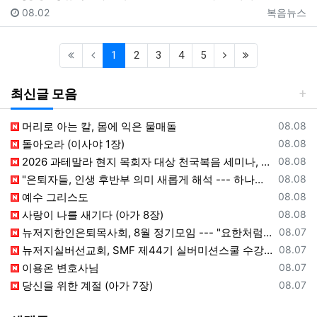
등록일
등록자
08.02
복음뉴스
(current)
(next)
(last)
1
2
3
4
5
최신글 모음
등록일
머리로 아는 칼, 몸에 익은 물매돌
08.08
등록일
돌아오라 (이사야 1장)
08.08
등록일
2026 과테말라 현지 목회자 대상 천국복음 세미나, Peten 지역서 시작
08.08
등록일
"은퇴자들, 인생 후반부 의미 새롭게 해석 --- 하나님(복음+선교) 길에 나서자"
08.08
등록일
예수 그리스도
08.08
등록일
사랑이 나를 새기다 (아가 8장)
08.08
등록일
뉴저지한인은퇴목사회, 8월 정기모임 --- "요한처럼 예수님만 높이며 살자"
08.07
등록일
뉴저지실버선교회, SMF 제44기 실버미션스쿨 수강생 모집
08.07
등록일
이용온 변호사님
08.07
등록일
당신을 위한 계절 (아가 7장)
08.07