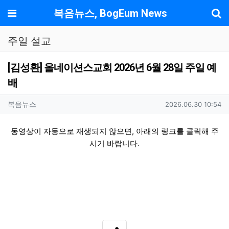
기
메뉴
복음뉴스, BogEum News
주일 설교
[김성환] 올네이션스교회 2026년 6월 28일 주일 예
배
작성자 정보
작성
작성일
복음뉴스
2026.06.30 10:54
컨텐츠 정보
본문
동영상이 자동으로 재생되지 않으면, 아래의 링크를 클릭해 주
시기 바랍니다.