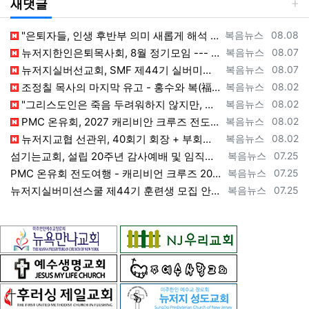
새댓글
등록자
등록일
"은퇴자들, 인생 후반부 의미 새롭게 해석 --- 하나님(복음+선교)길에 나서자" [2026년 8월 8일 토요일 자 뉴욕일보 기사] ==> ht…
복음뉴스
08.08
등록자
등록일
뉴저지한인은퇴목사회, 8월 정기모임 --- "요한처럼 예수님만 높이며 살자" [2026년 8월 7일 금요일 자 뉴욕일보 기사] ==> https…
복음뉴스
08.07
등록자
등록일
뉴저지실버선교회, SMF 제44기 실버미션스쿨 수강생 모집 [2026년 8월 7일 금요일 자 뉴욕일보 기사] ==> https://www.bog…
복음뉴스
08.07
등록자
등록일
조정칠 목사의 마지막 유고 - 홍수와 복(福) 자(字) [2026년 8월 1일 토요일 자 뉴욕일보 기사] ==> https://www.bogeu…
복음뉴스
08.02
등록자
등록일
"그리스도인은 죽음 두려워하지 않지만, 살아 있는 동안 다른 사람의 유익 + 믿음의 진보 위해 살아야" [2026년 7월 31일 금요일 자 뉴욕…
복음뉴스
08.02
등록자
등록일
PMC 온유회, 2027 캐리비안 크루즈 전도여행 참가자 모집 [2026년 7월 31일 금요일 자 뉴욕일보 기사] ==> https://www.…
복음뉴스
08.02
등록자
등록일
뉴저지교협 선관위, 40회기 회장 + 부회장 등록 + 추천 절차 공고 --- 8월 28일 등록 마감, 9월 28일 선거 [2026년 7월 29일…
복음뉴스
08.02
등록자
등록일
섬기는교회, 설립 20주년 감사예배 및 임직식 --- "이제 더 힘차게 창공을 날자" [2026년 7월 25일 토요일 자 뉴욕일보 기사] ==>…
복음뉴스
07.25
등록자
등록일
PMC 온유회 전도여행 - 캐리비언 크루즈 2027 안내 ==> https://www.bogeumnews.com/gnu54/bbs/board.p…
복음뉴스
07.25
등록자
등록일
뉴저지실버미션스쿨 제44기 훈련생 모집 안내 ==> https://www.bogeumnews.com/gnu54/bbs/board.php?bo_t…
복음뉴스
07.25