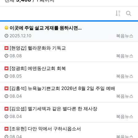
게시물 
게시
이곳에 주일 설교 게재를 원하시면...
등록일
등록자
2025.12.10
복음뉴스
[현영갑] 헬라문화와 기독교
등록일
등록자
08.08
복음뉴스
[정광희] 에덴동산교회 회복
등록일
등록자
08.05
복음뉴스
[김홍석] 뉴욕늘기쁜교회 2026년 8월 2일 주일 예배
등록일
등록자
08.04
복음뉴스
[김요셉] 멜기세덱과 같은 별다른 한 제사장
등록일
등록자
08.04
복음뉴스
[조유현] 다만 악에서 구하시옵소서
등록일
등록자
08.04
복음뉴스