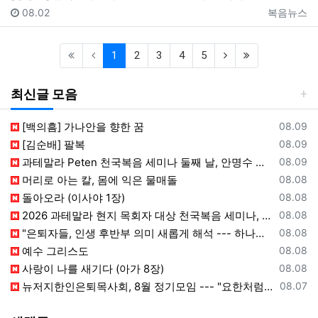
등록일
등록자
08.02
복음뉴스
(current)
(next)
(last)
1
2
3
4
5
최신글 모음
등록일
[백의흠] 가나안을 향한 꿈
08.09
등록일
[김순배] 팔복
08.09
등록일
과테말라 Peten 천국복음 세미나 둘째 날, 안명수 선교사 강의와 수료식 진행
08.09
등록일
머리로 아는 칼, 몸에 익은 물매돌
08.08
등록일
돌아오라 (이사야 1장)
08.08
등록일
2026 과테말라 현지 목회자 대상 천국복음 세미나, Peten 지역서 시작
08.08
등록일
"은퇴자들, 인생 후반부 의미 새롭게 해석 --- 하나님(복음+선교) 길에 나서자"
08.08
등록일
예수 그리스도
08.08
등록일
사랑이 나를 새기다 (아가 8장)
08.08
등록일
뉴저지한인은퇴목사회, 8월 정기모임 --- "요한처럼 예수님만 높이며 살자"
08.07