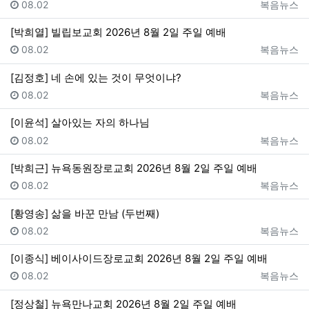
등록일
등록자
08.02
복음뉴스
[박희열] 빌립보교회 2026년 8월 2일 주일 예배
등록일
등록자
08.02
복음뉴스
[김정호] 네 손에 있는 것이 무엇이냐?
등록일
등록자
08.02
복음뉴스
[이윤석] 살아있는 자의 하나님
등록일
등록자
08.02
복음뉴스
[박희근] 뉴욕동원장로교회 2026년 8월 2일 주일 예배
등록일
등록자
08.02
복음뉴스
[황영송] 삶을 바꾼 만남 (두번째)
등록일
등록자
08.02
복음뉴스
[이종식] 베이사이드장로교회 2026년 8월 2일 주일 예배
등록일
등록자
08.02
복음뉴스
[정상철] 뉴욕만나교회 2026년 8월 2일 주일 예배