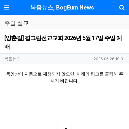
기
메뉴
복음뉴스, BogEum News
주일 설교
[양춘길] 필그림선교교회 2026년 5월 17일 주일 예
배
작성자 정보
작성
작성일
복음뉴스
2026.05.26 10:31
컨텐츠 정보
본문
동영상이 자동으로 재생되지 않으면, 아래의 링크를 클릭해 주
시기 바랍니다.