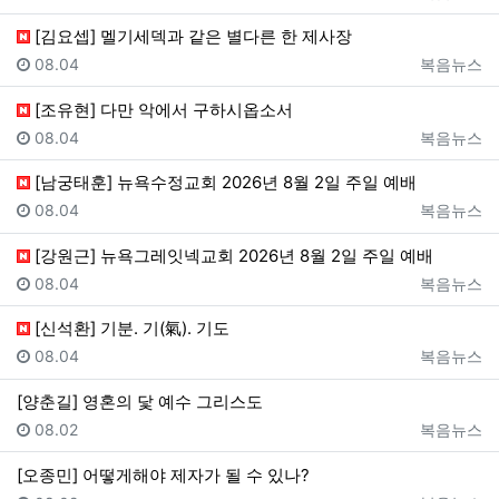
[김요셉] 멜기세덱과 같은 별다른 한 제사장
등록일
등록자
08.04
복음뉴스
[조유현] 다만 악에서 구하시옵소서
등록일
등록자
08.04
복음뉴스
[남궁태훈] 뉴욕수정교회 2026년 8월 2일 주일 예배
등록일
등록자
08.04
복음뉴스
[강원근] 뉴욕그레잇넥교회 2026년 8월 2일 주일 예배
등록일
등록자
08.04
복음뉴스
[신석환] 기분. 기(氣). 기도
등록일
등록자
08.04
복음뉴스
[양춘길] 영혼의 닻 예수 그리스도
등록일
등록자
08.02
복음뉴스
[오종민] 어떻게해야 제자가 될 수 있나?