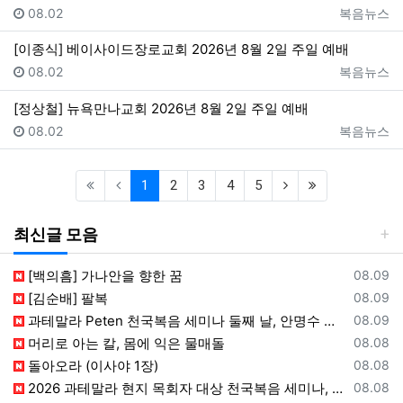
등록일
등록자
08.02
복음뉴스
[이종식] 베이사이드장로교회 2026년 8월 2일 주일 예배
등록일
등록자
08.02
복음뉴스
[정상철] 뉴욕만나교회 2026년 8월 2일 주일 예배
등록일
등록자
08.02
복음뉴스
(current)
(next)
(last)
1
2
3
4
5
최신글 모음
등록일
[백의흠] 가나안을 향한 꿈
08.09
등록일
[김순배] 팔복
08.09
등록일
과테말라 Peten 천국복음 세미나 둘째 날, 안명수 선교사 강의와 수료식 진행
08.09
등록일
머리로 아는 칼, 몸에 익은 물매돌
08.08
등록일
돌아오라 (이사야 1장)
08.08
등록일
2026 과테말라 현지 목회자 대상 천국복음 세미나, Peten 지역서 시작
08.08