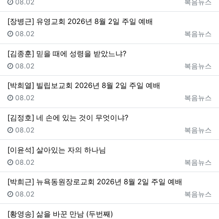
등록일
등록자
08.02
복음뉴스
[장병근] 유영교회 2026년 8월 2일 주일 예배
등록일
등록자
08.02
복음뉴스
[김종훈] 믿을 때에 성령을 받았느냐?
등록일
등록자
08.02
복음뉴스
[박희열] 빌립보교회 2026년 8월 2일 주일 예배
등록일
등록자
08.02
복음뉴스
[김정호] 네 손에 있는 것이 무엇이냐?
등록일
등록자
08.02
복음뉴스
[이윤석] 살아있는 자의 하나님
등록일
등록자
08.02
복음뉴스
[박희근] 뉴욕동원장로교회 2026년 8월 2일 주일 예배
등록일
등록자
08.02
복음뉴스
[황영송] 삶을 바꾼 만남 (두번째)