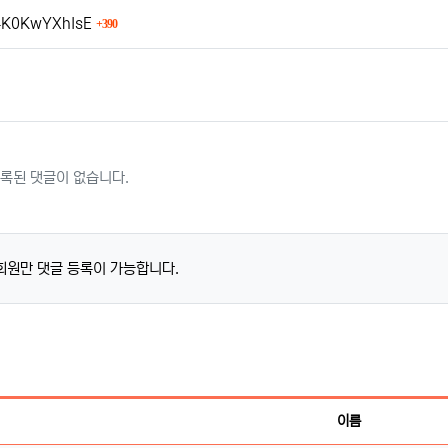
회 연결
z4K0KwYXhIsE
390
록된 댓글이 없습니다.
회원만 댓글 등록이 가능합니다.
이름