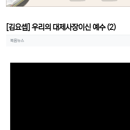
[김요셉] 우리의 대제사장이신 예수 (2)
작성자 정보
작성
복음뉴스
컨텐츠 정보
본문