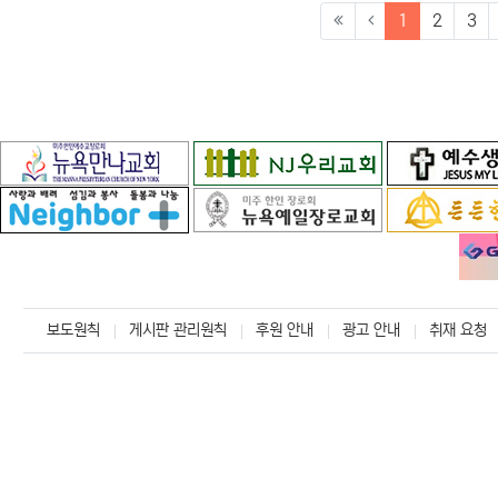
(current)
1
2
3
보도원칙
게시판 관리원칙
후원 안내
광고 안내
취재 요청