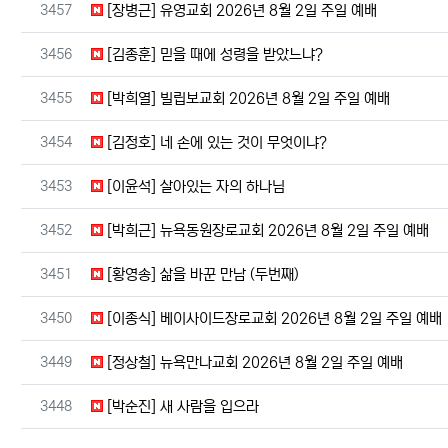
번호
3457
[장병근] 유영교회 2026년 8월 2일 주일 예배
번호
3456
[김종훈] 믿을 때에 성령을 받았느냐?
번호
3455
[박희열] 빌립보교회 2026년 8월 2일 주일 예배
번호
3454
[김정호] 네 손에 있는 것이 무엇이냐?
번호
3453
[이윤석] 살아있는 자의 하나님
번호
3452
[박희근] 뉴욕동원장로교회 2026년 8월 2일 주일 예배
번호
3451
[황영송] 삶을 바꾼 만남 (두번째)
번호
3450
[이종식] 베이사이드장로교회 2026년 8월 2일 주일 예배
번호
3449
[정상철] 뉴욕만나교회 2026년 8월 2일 주일 예배
번호
3448
[박순진] 새 사람을 입으라