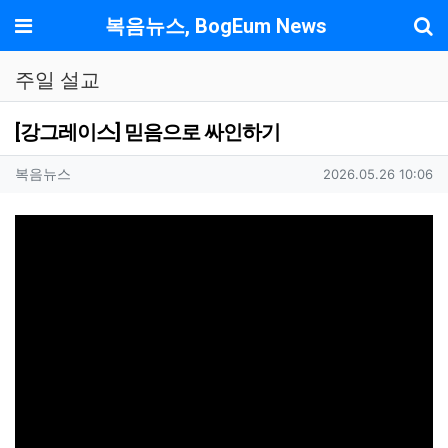
기
메뉴
복음뉴스, BogEum News
주일 설교
[강그레이스] 믿음으로 싸인하기
작성자 정보
작성
작성일
복음뉴스
2026.05.26 10:06
컨텐츠 정보
본문