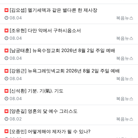
[김요셉] 멜기세덱과 같은 별다른 한 제사장
등록일
등록자
08.04
복음뉴스
[조유현] 다만 악에서 구하시옵소서
등록일
등록자
08.04
복음뉴스
[남궁태훈] 뉴욕수정교회 2026년 8월 2일 주일 예배
등록일
등록자
08.04
복음뉴스
[강원근] 뉴욕그레잇넥교회 2026년 8월 2일 주일 예배
등록일
등록자
08.04
복음뉴스
[신석환] 기분. 기(氣). 기도
등록일
등록자
08.04
복음뉴스
[양춘길] 영혼의 닻 예수 그리스도
등록일
등록자
08.02
복음뉴스
[오종민] 어떻게해야 제자가 될 수 있나?