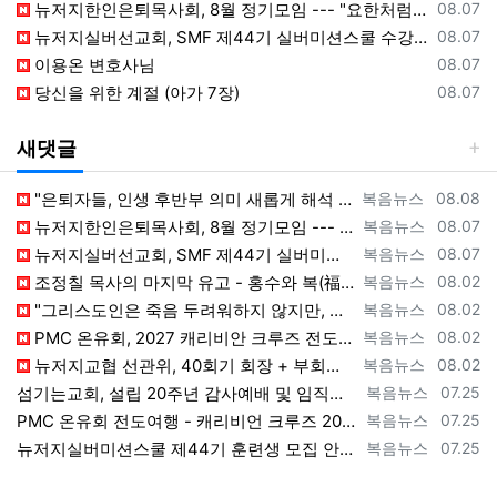
등록일
뉴저지한인은퇴목사회, 8월 정기모임 --- "요한처럼 예수님만 높이며 살자"
08.07
등록일
뉴저지실버선교회, SMF 제44기 실버미션스쿨 수강생 모집
08.07
등록일
이용온 변호사님
08.07
등록일
당신을 위한 계절 (아가 7장)
08.07
새댓글
등록자
등록일
"은퇴자들, 인생 후반부 의미 새롭게 해석 --- 하나님(복음+선교)길에 나서자" [2026년 8월 8일 토요일 자 뉴욕일보 기사] ==> ht…
복음뉴스
08.08
등록자
등록일
뉴저지한인은퇴목사회, 8월 정기모임 --- "요한처럼 예수님만 높이며 살자" [2026년 8월 7일 금요일 자 뉴욕일보 기사] ==> https…
복음뉴스
08.07
등록자
등록일
뉴저지실버선교회, SMF 제44기 실버미션스쿨 수강생 모집 [2026년 8월 7일 금요일 자 뉴욕일보 기사] ==> https://www.bog…
복음뉴스
08.07
등록자
등록일
조정칠 목사의 마지막 유고 - 홍수와 복(福) 자(字) [2026년 8월 1일 토요일 자 뉴욕일보 기사] ==> https://www.bogeu…
복음뉴스
08.02
등록자
등록일
"그리스도인은 죽음 두려워하지 않지만, 살아 있는 동안 다른 사람의 유익 + 믿음의 진보 위해 살아야" [2026년 7월 31일 금요일 자 뉴욕…
복음뉴스
08.02
등록자
등록일
PMC 온유회, 2027 캐리비안 크루즈 전도여행 참가자 모집 [2026년 7월 31일 금요일 자 뉴욕일보 기사] ==> https://www.…
복음뉴스
08.02
등록자
등록일
뉴저지교협 선관위, 40회기 회장 + 부회장 등록 + 추천 절차 공고 --- 8월 28일 등록 마감, 9월 28일 선거 [2026년 7월 29일…
복음뉴스
08.02
등록자
등록일
섬기는교회, 설립 20주년 감사예배 및 임직식 --- "이제 더 힘차게 창공을 날자" [2026년 7월 25일 토요일 자 뉴욕일보 기사] ==>…
복음뉴스
07.25
등록자
등록일
PMC 온유회 전도여행 - 캐리비언 크루즈 2027 안내 ==> https://www.bogeumnews.com/gnu54/bbs/board.p…
복음뉴스
07.25
등록자
등록일
뉴저지실버미션스쿨 제44기 훈련생 모집 안내 ==> https://www.bogeumnews.com/gnu54/bbs/board.php?bo_t…
복음뉴스
07.25