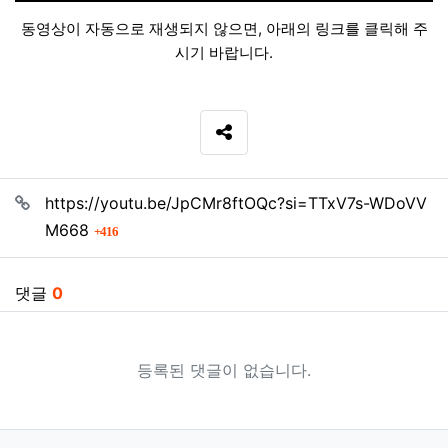
동영상이 자동으로 재생되지 않으면, 아래의 링크를 클릭해 주
시기 바랍니다.
SNS 공유
관련자료
https://youtu.be/JpCMr8ftOQc?si=TTxV7s-WDoVV
회 연결
M668
416
댓글
0
등록된 댓글이 없습니다.