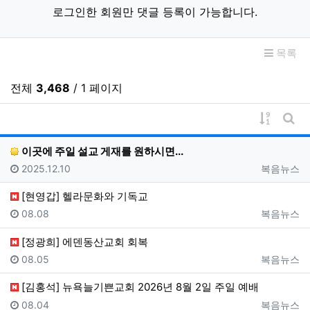
로그인한 회원만 댓글 등록이 가능합니다.
목록
전체
3,468
/ 1 페이지
게시물 
게시
이곳에 주일 설교 게재를 원하시면...
등록일
등록자
2025.12.10
복음뉴스
[현영갑] 헬라문화와 기독교
등록일
등록자
08.08
복음뉴스
[정광희] 에덴동산교회 회복
등록일
등록자
08.05
복음뉴스
[김홍석] 뉴욕늘기쁜교회 2026년 8월 2일 주일 예배
등록일
등록자
08.04
복음뉴스