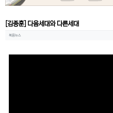
[김종훈] 다음세대와 다른세대
작성자 정보
작성
복음뉴스
컨텐츠 정보
본문