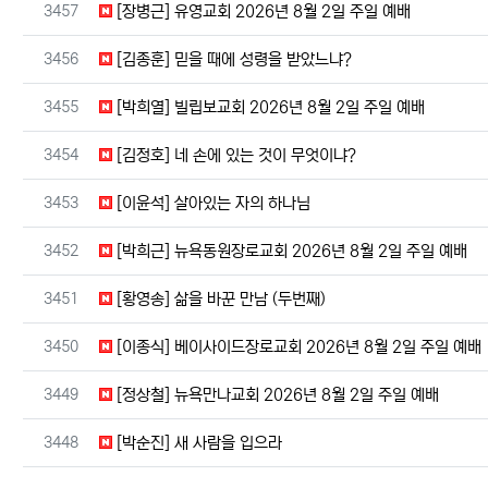
번호
3457
[장병근] 유영교회 2026년 8월 2일 주일 예배
번호
3456
[김종훈] 믿을 때에 성령을 받았느냐?
번호
3455
[박희열] 빌립보교회 2026년 8월 2일 주일 예배
번호
3454
[김정호] 네 손에 있는 것이 무엇이냐?
번호
3453
[이윤석] 살아있는 자의 하나님
번호
3452
[박희근] 뉴욕동원장로교회 2026년 8월 2일 주일 예배
번호
3451
[황영송] 삶을 바꾼 만남 (두번째)
번호
3450
[이종식] 베이사이드장로교회 2026년 8월 2일 주일 예배
번호
3449
[정상철] 뉴욕만나교회 2026년 8월 2일 주일 예배
번호
3448
[박순진] 새 사람을 입으라