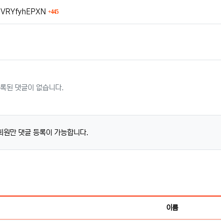
회 연결
XpVRYfyhEPXN
445
록된 댓글이 없습니다.
회원만 댓글 등록이 가능합니다.
이름