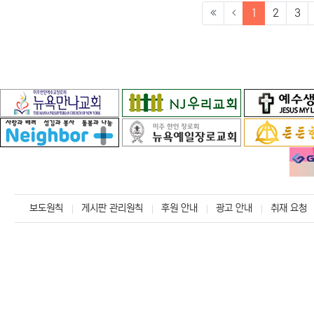
(current)
1
2
3
보도원칙
게시판 관리원칙
후원 안내
광고 안내
취재 요청