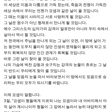
이 세상은 미움과 다툼으로 가득 찼는데, 죽음과 전쟁이 가득찬
세상 속에서 우리는 언젠가 요셉과 같은 날이 올 것입니다.
그 때는 미움이 사라지고 서로 사랑하게 될 것입니다.
그 날은 원수가 아닌 형제로서 만나게 될 것입니다.
예수 그리스도의 십자가의 감격이 말로만이 아니라 우리 속에서
살아서 역사 할 것입니다.
저 천국에서 주님을 만나게 되는 그 날이 오면, 이 땅에 살아 가
는 동안에 도무지 풀리지 않던 인생의 문제들이 풀리게 되고 도
무지 회복되지 않던 인간 관계가 회복될 것입니다.
바로 그런 날이 찾아 올 것입니다.
나의 가슴에 벅찬 감동과 솟구치는 감격의 눈물이 흐르는 그 날
이 반드시 우리에게 찾아 올 것입니다.
그 날을 믿음의 눈을 떠서 바라보면서 이 땅에서도 믿음으로 승
리하는 우리 모두가 되시기를 바랍니다.
이제 요셉이 말합니다.
3절, “요셉이 형들에게 이르되 나는 요셉이라 내 아버지께서 아
직 살아 계시니이까 형들이 그 앞에서 놀라서 능히 대답하지 못