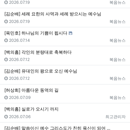
등록일
등록자
2026.07.19
복음뉴스
[김순배] 세례 요한의 사역과 세례 받으시는 예수님
등록일
등록자
2026.07.19
복음뉴스
[육민호] 하나님의 기쁨이 됩시다
등록일
등록자
2026.07.14
복음뉴스
[백의흠] 각인의 분량대로 축복하다
등록일
등록자
2026.07.12
복음뉴스
[김순배] 유대인의 왕으로 오신 예수님
등록일
등록자
2026.07.12
복음뉴스
[허상회] 아름다운 동역의 길
등록일
등록자
2026.07.09
복음뉴스
[백의흠] 실로가 오시기 까지
등록일
등록자
2026.07.06
최고관리자
[김순배] 말씀이신 예수 그리스도가 친히 육신이 되어 …