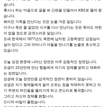
습니다.
혹시나 하는 마음으로 글을 써 간판을 만들어서 KBS로 몰려 왔
습니다.
헤어진 가족을 만난다는 것은 눈물 겨운 일입니다.
더구나 죽은 줄 알았던 식구를 다시 만난다는 것은 죽어도 여한
이 없을 정도로 감격스러운 일입니다.
요새 한국에서 1977년도 북한에 납치된 고등학생인 김영남이
살아 있다고 그의 어머니가 아들을 만나기를 눈물로 호소하고
있습니다.
오늘 성경 본문에 나타난 장면은 아주 감동적인 장면입니다.
요셉이 22년만에 만난 형들에게 자기의 정체를 밝히고 재회하
는 장면입니다.
성경에 오늘 장면만큼 감격적인 장면이 흔하지 않습니다.
요셉은 자기 형제들에게 끌어 오르는 정을 억제하지 못하고 자
기 주변의 하인들을 물러가게 하고 큰소리로 통곡합니다.
그리고 자신의 정체를 밝힙니다.
드디어 비밀이 풀렸습니다.