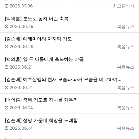
등록일
등록자
2026.07.06
최고관리자
[백의흠] 분노로 놓쳐 버린 축복
등록일
등록자
2026.06.29
복음뉴스
[김순배] 예레미야의 마지막 기도
등록일
등록자
2026.06.29
복음뉴스
[백의흠] 열 두 아들에게 축복하는 야곱
등록일
등록자
2026.06.21
복음뉴스
[김순배] 예루살렘의 현재 모습과 과거 모습을 비교하며…
등록일
등록자
2026.06.21
복음뉴스
[백의흠] 축복 기도로 자녀를 키우라
등록일
등록자
2026.06.14
복음뉴스
[김순배] 절망 가운데 희망을 노래함
등록일
등록자
2026.06.14
복음뉴스