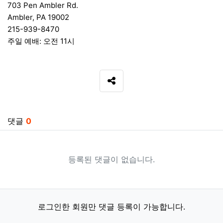
703 Pen Ambler Rd.
Ambler, PA 19002
215-939-8470
주일 예배: 오전 11시
SNS 공유
관련자료
댓글
0
등록된 댓글이 없습니다.
로그인한 회원만 댓글 등록이 가능합니다.