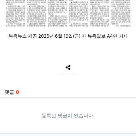
복음뉴스 제공 2026년 6월 19일(금) 자 뉴욕일보 A4면 기사
SNS 공유
관련자료
댓글
0
등록된 댓글이 없습니다.