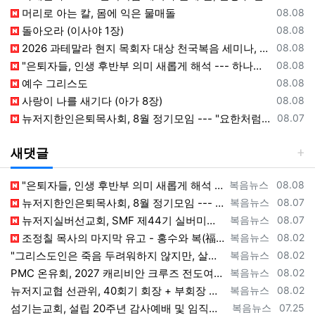
등록일
머리로 아는 칼, 몸에 익은 물매돌
08.08
등록일
돌아오라 (이사야 1장)
08.08
등록일
2026 과테말라 현지 목회자 대상 천국복음 세미나, Peten 지역서 시작
08.08
등록일
"은퇴자들, 인생 후반부 의미 새롭게 해석 --- 하나님(복음+선교) 길에 나서자"
08.08
등록일
예수 그리스도
08.08
등록일
사랑이 나를 새기다 (아가 8장)
08.08
등록일
뉴저지한인은퇴목사회, 8월 정기모임 --- "요한처럼 예수님만 높이며 살자"
08.07
새댓글
등록자
등록일
"은퇴자들, 인생 후반부 의미 새롭게 해석 --- 하나님(복음+선교)길에 나서자" [2026년 8월 8일 토요일 자 뉴욕일보 기사] ==> ht…
복음뉴스
08.08
등록자
등록일
뉴저지한인은퇴목사회, 8월 정기모임 --- "요한처럼 예수님만 높이며 살자" [2026년 8월 7일 금요일 자 뉴욕일보 기사] ==> https…
복음뉴스
08.07
등록자
등록일
뉴저지실버선교회, SMF 제44기 실버미션스쿨 수강생 모집 [2026년 8월 7일 금요일 자 뉴욕일보 기사] ==> https://www.bog…
복음뉴스
08.07
등록자
등록일
조정칠 목사의 마지막 유고 - 홍수와 복(福) 자(字) [2026년 8월 1일 토요일 자 뉴욕일보 기사] ==> https://www.bogeu…
복음뉴스
08.02
등록자
등록일
"그리스도인은 죽음 두려워하지 않지만, 살아 있는 동안 다른 사람의 유익 + 믿음의 진보 위해 살아야" [2026년 7월 31일 금요일 자 뉴욕…
복음뉴스
08.02
등록자
등록일
PMC 온유회, 2027 캐리비안 크루즈 전도여행 참가자 모집 [2026년 7월 31일 금요일 자 뉴욕일보 기사] ==> https://www.…
복음뉴스
08.02
등록자
등록일
뉴저지교협 선관위, 40회기 회장 + 부회장 등록 + 추천 절차 공고 --- 8월 28일 등록 마감, 9월 28일 선거 [2026년 7월 29일…
복음뉴스
08.02
등록자
등록일
섬기는교회, 설립 20주년 감사예배 및 임직식 --- "이제 더 힘차게 창공을 날자" [2026년 7월 25일 토요일 자 뉴욕일보 기사] ==>…
복음뉴스
07.25