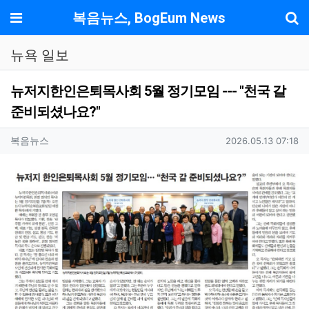
기
메뉴
복음뉴스, BogEum News
뉴욕 일보
뉴저지한인은퇴목사회 5월 정기모임 --- "천국 갈
준비되셨나요?"
작성자 정보
작성
작성일
복음뉴스
2026.05.13 07:18
컨텐츠 정보
본문