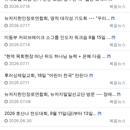
등록일
등록자
2026.07.18
복음뉴스
뉴저지한인장로연합회, 영적 대각성 기도회 --- "우리…
등록일
등록자
2026.07.17
복음뉴스
미동부 커피브레이크 소그룹 인도자 워크숍 8월 15일 …
등록일
등록자
2026.07.14
복음뉴스
"현역 목회현장 떠난 뒤도 하나님 능력 + 은혜 다음 …
등록일
등록자
2026.07.11
복음뉴스
후러싱제일교회, 18일 "어린이 천국" 만든다
등록일
등록자
2026.07.11
복음뉴스
뉴저지한인장로연합회, 뉴저지밀알선교단 방문 --- 장애…
등록일
등록자
2026.07.08
복음뉴스
2026 호산나 전도대회, 9월 11일(금)부터 13일…
등록일
등록자
2026.06.30
복음뉴스