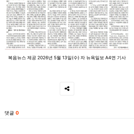
복음뉴스 제공 2026년 5월 13일(수) 자 뉴욕일보 A4면 기사
SNS 공유
관련자료
댓글
0