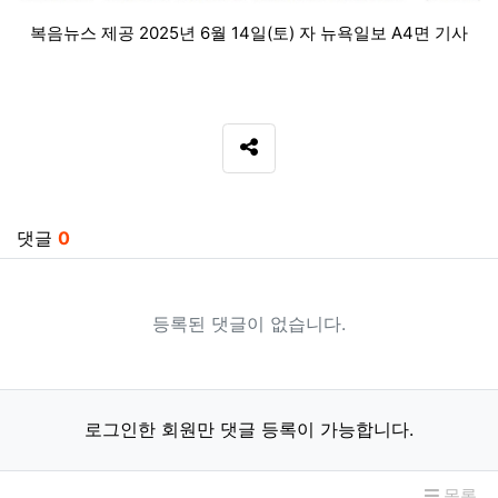
복음뉴스 제공 2025년 6월 14일(토) 자 뉴욕일보 A4면 기사
SNS 공유
관련자료
댓글
0
등록된 댓글이 없습니다.
로그인한 회원만 댓글 등록이 가능합니다.
목록