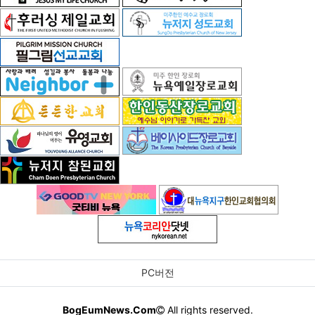
PC버전
BogEumNews.Com
All rights reserved.