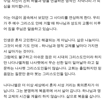
수님 자신이 친히 하늘과 땅을 연결하는 영적인 '사닥다리'가 되
심을 의미합니다..
이는 야곱이 꿈속에서 보았던 그 사다리를 연상하게 한다. 우리
가 주 예수 그리스도 안에 거할 때 하나님과 성도의 교통이 이루
어 짐을 주님은 말씀하고 있습니다.
인생은 혼자 고민한다고 해결되는 게 아닙니다. 삶은 나눔이다.
그것이 바로 기도 인데 .. 하나님과 영적 교제를 날마다 가지면
서 살아가는 것이다.
그럼에도 불구하고 아쉬운 점은 이 시대의 그리스도인이라 하지
만 나다나엘처럼 나사렛에서 무슨 선한 일이 일어날까 라고 질
문하는 나사렛 그리스도인들이 많습니다. 교회는 출입하지만 믿
음없는 질문만 쏟아 붓는 그리스도인들 입니다.
나다나엘은 더 이상 세상에서 혼자 서성 거리는 회의론자가 아
닙니다. 그는 분명하게 복음위에 서서 살아 갑니다. 하나님과 영
적 교제의 시간을 게을리 하지 않습니다. 삶으로 복음을 삽니다.