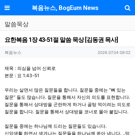
기
메뉴
복음뉴스, BogEum News
말씀묵상
요한복음 1장 43-51절 말씀 묵상 [김동권 목사]
작성자 정보
작성
작성일
복음뉴스
2026.07.04 09:02
컨텐츠 정보
본문
제목 : 의심을 넘어 신뢰로
본문 : 요 1:43-51
우리는 살면서 많은 질문들을 합니다. 질문들 중에는 “뼈 있는
질문” 들도 많습니다. 질문을 통해서 자신의 의도를 표현합니다.
질문을 통해서 상대방을 곤란하게 하거나 골탕 먹이려는 의도로
질문을 합니다. 질문을 통해서 상대방을 코너로 몰아 붙입니다.
질문들 중에는 하나님께 드리는 질문들도 있습니다.
신앙생활 하면서 생겨나는 질문들을 하나님께 쏟아 냅니다. ..막