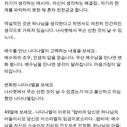
자기가 생각하는 메시야.. 자신이 생각하는 해결점.. 자기의 한
계를 파악하지 못한 채 혼자 전전긍긍 합니다.
역설적인 것은 하나님을 생각한다고 하면서도 여전히 인간적인
생각으로 가득차 있습니다. 나사렛에서 무슨 선한 것이 날 수 있
느냐…
예수를 만난 나다나엘이 고백하는 내용을 보세요..
예수와의 조우, 인생의 답을 얻습니다. 우선 예수님을 만나면 변
화 됩니다. 예수님을 만나면 생각이 달라집니다. 마음가짐이 달
라집니다.
변화된 나다나엘을 보세요
나사렛에서 무슨 선한 것이 날 수 있겠는가 라고 불신하고 의심
했던 나다나엘입니다.
49절에 보세요.. 나다나엘이 이르되 “랍비여 당신은 하나님의
아들이시요 당신은 이스라엘의 임금이로소이다 ..랍비여: 예수
님을 자신의 스승이자 진리의 인도자로 인정함. 하나님의 아들: