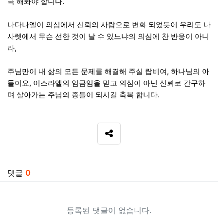
국 해봐야 합니다.
나다나엘이 의심에서 신뢰의 사람으로 변화 되었듯이 우리도 나
사렛에서 무슨 선한 것이 날 수 있느냐의 의심에 찬 반응이 아니
라,
주님만이 내 삶의 모든 문제를 해결해 주실 랍비여, 하나님의 아
들이요, 이스라엘의 임금임을 믿고 의심이 아닌 신뢰로 간구하
며 살아가는 주님의 종들이 되시길 축복 합니다.
SNS 공유
관련자료
댓글
0
등록된 댓글이 없습니다.