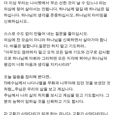
더 이상 우리는 나사렛에서 무슨 선한 것이 날 수 있느냐 라는
의심에 젖어 살아서는 안됩니다. 하나님께 맡길 때 하나님은 일
하십니다. 하나님의 생각을 존중하십시오..하나님의 타이밍을
신뢰하십시오..
스스로 수도 없이 만들어 내는 질문을 줄이십시오.
의심에 찬 모습이 아니라 하나님을 신뢰하면서 살아가야 합니
다. 바울은 말합니다.질문만 하지 말고 기도하라..
”아무것도 염려하지 말고 오직 모든 일에 기도와 간구로 감사함
으로 하나님께 아뢰라 그리하면 모든 지각에 뛰어난 하나님의
평강이 너희 마음과 생각을 지키시리라“
오늘 말씀을 정리해 본다면..
1)예수님께서 나다나엘을 무화과 나무아래 있던 것을 보셨던 것
처럼,,,주님은 우리의 삶을 보고 계십니다.
주님께서 나의 삶의 처치를 보시고 계심을 믿고 기도합시다. 그
분의 능력이 임하실 것을 신뢰하고 기도 합시다.
2) 교회가 사닥다리가 되게 하는 겁니다. 교회가 사닥다리입니