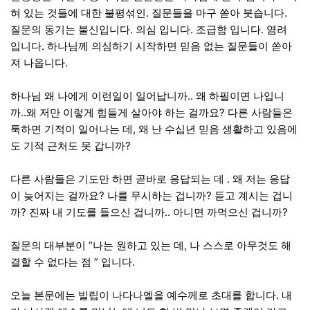
혀 있는 것들에 대한 불평섞인. 질문들을 마구 쏟아 붓습니다.
질문의 동기는 불신입니다. 의심 입니다. 조급함 입니다. 염려
입니다. 하나님께 의심하기 시작하면 믿음 없는 질문들이 쏟아
져 나옵니다.
하나님 왜 나에게 이런일이 일어납니까.. 왜 하필이면 나입니
까..왜 저만 이렇게 힘들게 살아야 하는 걸까요? 다른 사람들은
툭하면 기적이 일어나는 데, 왜 난 수십년 믿음 생활하고 있음에
도 기적 근처도 못 갑니까?
다른 사람들은 기도만 하면 곧바로 응답되는 데 . 왜 저는 응답
이 늦어지는 걸까요? 나를 무시하는 겁니까? 듣고 계시는 겁니
까? 진짜 내 기도를 들으신 겁니까.. 아니면 까먹으신 겁니까?
질문의 대부분이 “나는 원하고 있는 데, 나 스스로 아무것도 해
결할 수 없다는 점 ” 입니다.
오늘 본문에는 빌립이 나다나엘을 예수께로 초대를 합니다. 내