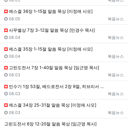
에스겔 36장 1-15절 말씀 묵상 [이정애 사모]
등록일
등록자
08.05
복음뉴스
사무엘상 7장 3-12절 말씀 묵상 [민경수 목사]
등록일
등록자
08.04
복음뉴스
에스겔 35장 1-15절 말씀 묵상 [이정애 사모]
등록일
등록자
08.04
복음뉴스
고린도전서 7장 1-40절 말씀 묵상 [임근영 목사]
등록일
등록자
08.03
복음뉴스
민수기 1장 53절, 베드로전서 2장 9절, 히브리서 …
등록일
등록자
08.03
복음뉴스
에스겔 34장 25-31절 말씀 묵상 [이정애 사모]
등록일
등록자
08.03
복음뉴스
고린도전서 6장 12-20절 말씀 묵상 [임근영 목사]