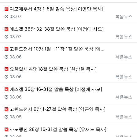
디모데후서 4장 1-5절 말씀 묵상 [이영만 목사]
등록일
등록자
08.07
복음뉴스
에스겔 36장 32-38절 말씀 묵상 [이정애 사모]
등록일
등록자
08.07
복음뉴스
고린도전서 10장 1절 - 11장 1절 말씀 묵상 [임…
등록일
등록자
08.06
복음뉴스
요한일서 4장 18절 말씀 묵상 [한삼현 목사]
등록일
등록자
08.06
복음뉴스
에스겔 36장 16-31절 말씀 묵상 [이정애 사모]
등록일
등록자
08.06
복음뉴스
고린도전서 9장 1-27절 말씀 묵상 [임근영 목사]
등록일
등록자
08.05
복음뉴스
사도행전 28장 16-31절 말씀 묵상 [유재도 목사]
등록일
등록자
08.05
복음뉴스