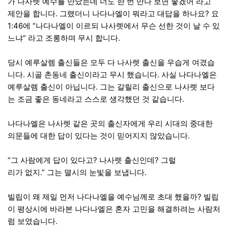
가 나사렛 예수를 만났는데 너도 한 번 만나 보면 좋겠어 라고
제안을 합니다. 그랬더니 나다나엘이 뭐라고 대답을 하나요? 요
1:46에 “나다나엘이 이르되 나사렛에서 무슨 선한 것이 날 수 있
느냐” 라고 조롱하며 무시 합니다.
당시 예루살렘 출신들은 모두 다 나사렛 출신을 우습게 여겼습
니다. 시골 촌동네 출신이라고 무시 했습니다. 사실 나다나엘은
예루살렘 출신이 아닙니다. 그는 갈릴리 출신으로 나사렛 보다
는 조금 좋은 동네라고 스스로 생각했던 것 같습니다.
나다나엘은 나사렛 같은 곳의 출신자에게 우리 시대의 중대한
의문들에 대한 답이 있다는 것이 믿어지지 않았습니다.
“그 사람에게 답이 있다고? 나사렛 출신인데? 그럴
리가 없지.” 그는 멸시의 눈빛을 보냅니다.
빌립이 왜 제일 먼저 나다나엘을 예수님께로 초대 했을까? 빌립
이 평상시에 바라본 나다나엘은 혼자 고민을 해결하려는 사람처
럼 보였습니다.