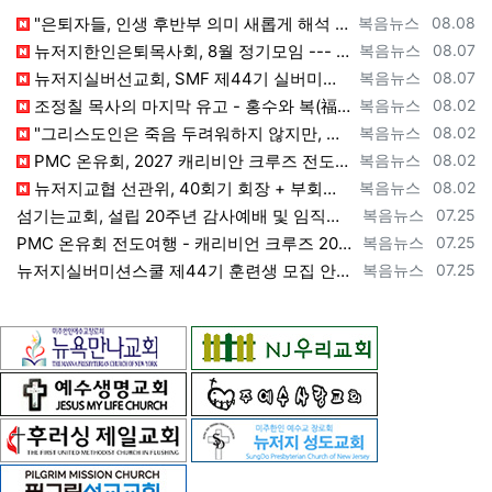
등록자
등록일
"은퇴자들, 인생 후반부 의미 새롭게 해석 --- 하나님(복음+선교)길에 나서자" [2026년 8월 8일 토요일 자 뉴욕일보 기사] ==> ht…
복음뉴스
08.08
등록자
등록일
뉴저지한인은퇴목사회, 8월 정기모임 --- "요한처럼 예수님만 높이며 살자" [2026년 8월 7일 금요일 자 뉴욕일보 기사] ==> https…
복음뉴스
08.07
등록자
등록일
뉴저지실버선교회, SMF 제44기 실버미션스쿨 수강생 모집 [2026년 8월 7일 금요일 자 뉴욕일보 기사] ==> https://www.bog…
복음뉴스
08.07
등록자
등록일
조정칠 목사의 마지막 유고 - 홍수와 복(福) 자(字) [2026년 8월 1일 토요일 자 뉴욕일보 기사] ==> https://www.bogeu…
복음뉴스
08.02
등록자
등록일
"그리스도인은 죽음 두려워하지 않지만, 살아 있는 동안 다른 사람의 유익 + 믿음의 진보 위해 살아야" [2026년 7월 31일 금요일 자 뉴욕…
복음뉴스
08.02
등록자
등록일
PMC 온유회, 2027 캐리비안 크루즈 전도여행 참가자 모집 [2026년 7월 31일 금요일 자 뉴욕일보 기사] ==> https://www.…
복음뉴스
08.02
등록자
등록일
뉴저지교협 선관위, 40회기 회장 + 부회장 등록 + 추천 절차 공고 --- 8월 28일 등록 마감, 9월 28일 선거 [2026년 7월 29일…
복음뉴스
08.02
등록자
등록일
섬기는교회, 설립 20주년 감사예배 및 임직식 --- "이제 더 힘차게 창공을 날자" [2026년 7월 25일 토요일 자 뉴욕일보 기사] ==>…
복음뉴스
07.25
등록자
등록일
PMC 온유회 전도여행 - 캐리비언 크루즈 2027 안내 ==> https://www.bogeumnews.com/gnu54/bbs/board.p…
복음뉴스
07.25
등록자
등록일
뉴저지실버미션스쿨 제44기 훈련생 모집 안내 ==> https://www.bogeumnews.com/gnu54/bbs/board.php?bo_t…
복음뉴스
07.25