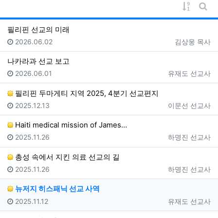
게시물 
게시
필리핀 선교의 미래
등록일
등록자
2026.06.02
김상웅 목사
나카라과 선교 보고
등록일
등록자
2026.06.01
유재도 선교사
필리핀 두마게티 지역 2025, 4분기 선교편지
등록일
등록자
2025.12.13
이문선 선교사
Haiti medical mission of James…
등록일
등록자
2025.11.26
하명진 선교사
총성 속에서 지킨 의료 선교의 길
등록일
등록자
2025.11.26
하명진 선교사
뉴저지 히스패닉 선교 사역
등록일
등록자
2025.11.12
유재도 선교사