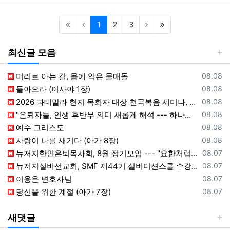
(current)
(last)
1
2
3
최신글 모음
등록일
머리로 아는 칼, 몸에 익은 물매돌
08.08
등록일
돌아오라 (이사야 1장)
08.08
등록일
2026 과테말라 현지 목회자 대상 천국복음 세미나, Peten 지역서 시작
08.08
등록일
"은퇴자들, 인생 후반부 의미 새롭게 해석 --- 하나님(복음+선교) 길에 나서자"
08.08
등록일
예수 그리스도
08.08
등록일
사랑이 나를 새기다 (아가 8장)
08.08
등록일
뉴저지한인은퇴목사회, 8월 정기모임 --- "요한처럼 예수님만 높이며 살자"
08.07
등록일
뉴저지실버선교회, SMF 제44기 실버미션스쿨 수강생 모집
08.07
등록일
이용온 변호사님
08.07
등록일
당신을 위한 계절 (아가 7장)
08.07
새댓글