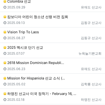
Colombia 선교
등록일
등록자
2025.09.29
유재도 선교사
캄보디아 어린이 청소년 선령 비전 집회
등록일
등록자
2025.09.13
김동규 선교사
Vision Trip To Laos
등록일
등록자
2025.08.27
김동규 선교사
2025 멕시코 단기 선교
등록일
등록자
2025.07.07
뉴욕늘기쁜교회
2618 Mission Dominican Republi…
등록일
등록자
2025.06.23
유재도 선교사
Mission for Hispaniola 선교 소식 (…
등록일
등록자
2025.05.02
김학룡 선교사
하명진 선교사 미국 정착기 - February 16, …
등록일
등록자
2025.02.18
하명진 선교사