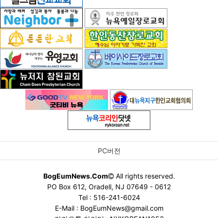
PC버전
BogEumNews.Com
All rights reserved.
PO Box 612, Oradell, NJ 07649 - 0612
Tel : 516-241-6024
E-Mail : BogEumNews@gmail.com