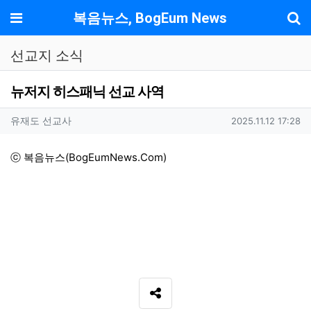
기
메뉴
복음뉴스, BogEum News
선교지 소식
뉴저지 히스패닉 선교 사역
작성자 정보
작성
작성일
유재도 선교사
2025.11.12 17:28
컨텐츠 정보
본문
ⓒ 복음뉴스(BogEumNews.Com)