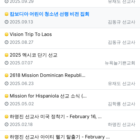
등록일
등록자
2025.09.29
유재도 선교사
캄보디아 어린이 청소년 선령 비전 집회
등록일
등록자
2025.09.13
김동규 선교사
Vision Trip To Laos
등록일
등록자
2025.08.27
김동규 선교사
2025 멕시코 단기 선교
등록일
등록자
2025.07.07
뉴욕늘기쁜교회
2618 Mission Dominican Republi…
등록일
등록자
2025.06.23
유재도 선교사
Mission for Hispaniola 선교 소식 (…
등록일
등록자
2025.05.02
김학룡 선교사
하명진 선교사 미국 정착기 - February 16, …
등록일
등록자
2025.02.18
하명진 선교사
하명진 선교사 아이티 헬기 탈출기 - February …