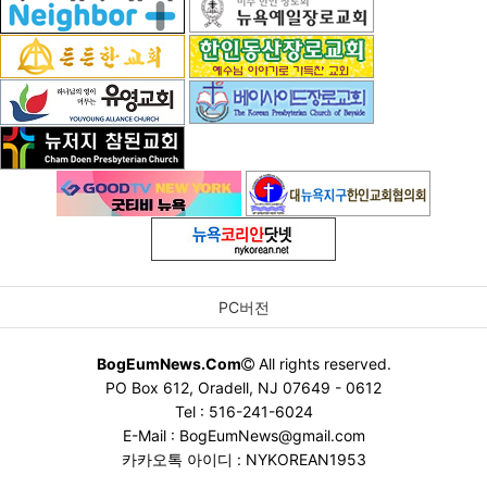
PC버전
BogEumNews.Com
All rights reserved.
PO Box 612, Oradell, NJ 07649 - 0612
Tel : 516-241-6024
E-Mail : BogEumNews@gmail.com
카카오톡 아이디 : NYKOREAN1953