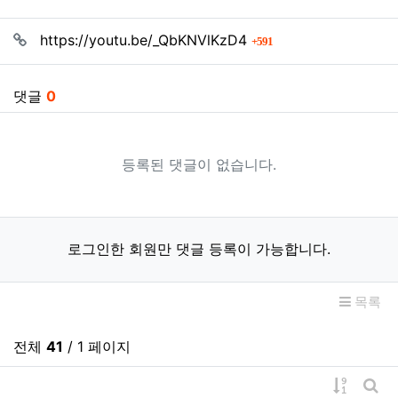
SNS 공유
관련자료
회 연결
https://youtu.be/_QbKNVlKzD4
591
댓글
0
등록된 댓글이 없습니다.
로그인한 회원만 댓글 등록이 가능합니다.
목록
전체
41
/ 1 페이지
게시물 