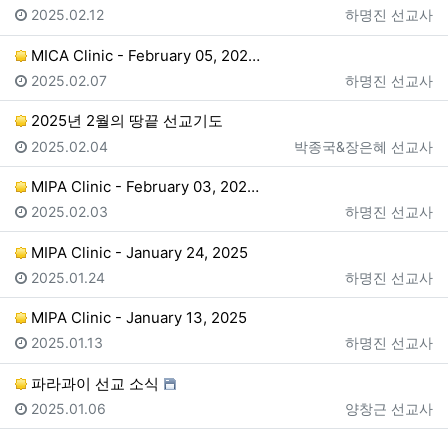
등록일
등록자
2025.02.12
하명진 선교사
MICA Clinic - February 05, 202…
등록일
등록자
2025.02.07
하명진 선교사
2025년 2월의 땅끝 선교기도
등록일
등록자
2025.02.04
박종국&장은혜 선교사
MIPA Clinic - February 03, 202…
등록일
등록자
2025.02.03
하명진 선교사
MIPA Clinic - January 24, 2025
등록일
등록자
2025.01.24
하명진 선교사
MIPA Clinic - January 13, 2025
등록일
등록자
2025.01.13
하명진 선교사
파라과이 선교 소식
등록일
등록자
2025.01.06
양창근 선교사