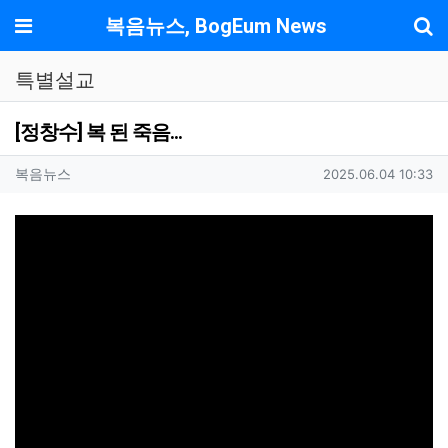
기
메뉴
복음뉴스, BogEum News
특별설교
[정창수] 복 된 죽음...
작성자 정보
작성
작성일
복음뉴스
2025.06.04 10:33
컨텐츠 정보
본문