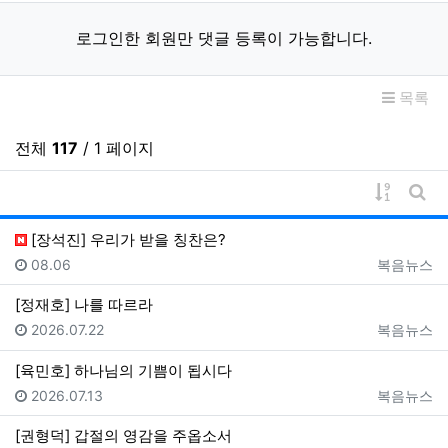
로그인한 회원만 댓글 등록이 가능합니다.
목록
전체
117
/ 1 페이지
게시물 
게시
[장석진] 우리가 받을 칭찬은?
등록일
등록자
08.06
복음뉴스
[정재호] 나를 따르라
등록일
등록자
2026.07.22
복음뉴스
[육민호] 하나님의 기쁨이 됩시다
등록일
등록자
2026.07.13
복음뉴스
[권형덕] 갑절의 영감을 주옵소서