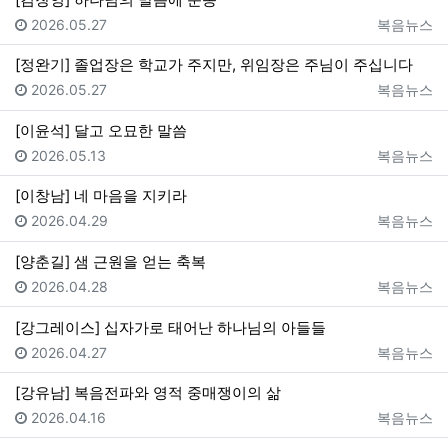
등록일
등록자
2026.05.27
복음뉴스
[정완기] 졸업장은 학교가 주지만, 위임장은 주님이 주십니다
등록일
등록자
2026.05.27
복음뉴스
[이윤석] 달고 오묘한 말씀
등록일
등록자
2026.05.13
복음뉴스
[이창남] 네 마음을 지키라
등록일
등록자
2026.04.29
복음뉴스
[양춘길] 샘 근원을 얻는 축복
등록일
등록자
2026.04.28
복음뉴스
[강그레이스] 십자가로 태어난 하나님의 아들들
등록일
등록자
2026.04.27
복음뉴스
[강유남] 복음전파와 영적 중매쟁이의 삶
등록일
등록자
2026.04.16
복음뉴스