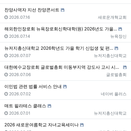
찬양사역자 지선 찬양콘서트
등록일
등록자
2026.07.16
새로운개혁교회
해외한인장로회 뉴욕장로회신학대학(원) 2026년도 가을…
등록일
등록자
2026.07.14
뉴욕장신
뉴저지총신대학교 2026학년도 가을 학기 신입생 및 편…
등록일
등록자
2026.07.07
뉴저지총신대학교
대한예수교장로회 글로벌총회 미동부지역 강도사 고시 시행…
등록일
등록자
2026.07.06
글로벌총회
이민법 관련 법률 서비스 안내
등록일
등록자
2026.07.02
네이버 플러스
매트 필라테스 클래스
등록일
등록자
2026.07.01
뉴저지총신대학교
2026 새로운여름학교 자녀교육세미나