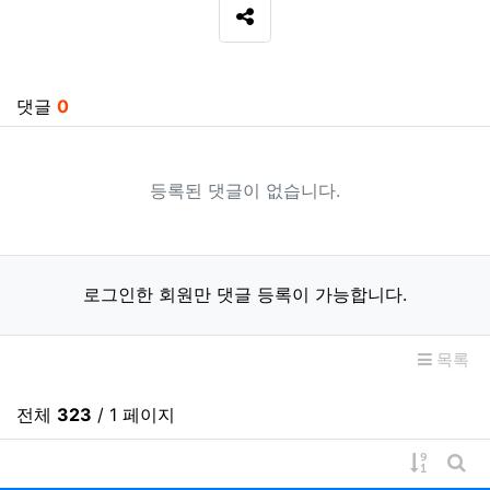
SNS 공유
관련자료
댓글
0
등록된 댓글이 없습니다.
로그인한 회원만 댓글 등록이 가능합니다.
목록
전체
323
/ 1 페이지
게시물 
게시