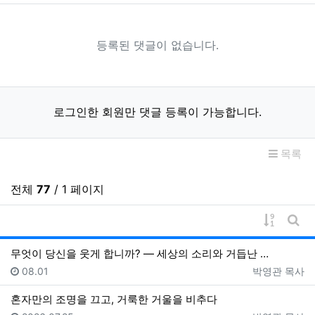
등록된 댓글이 없습니다.
로그인한 회원만 댓글 등록이 가능합니다.
목록
전체
77
/ 1 페이지
게시물 
게시
무엇이 당신을 웃게 합니까? — 세상의 소리와 거듭난 …
등록일
등록자
08.01
박영관 목사
혼자만의 조명을 끄고, 거룩한 거울을 비추다