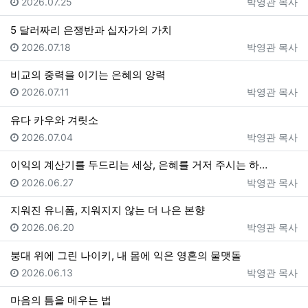
등록일
등록자
2026.07.25
박영관 목사
5 달러짜리 은쟁반과 십자가의 가치
등록일
등록자
2026.07.18
박영관 목사
비교의 중력을 이기는 은혜의 양력
등록일
등록자
2026.07.11
박영관 목사
유다 카우와 겨릿소
등록일
등록자
2026.07.04
박영관 목사
이익의 계산기를 두드리는 세상, 은혜를 거저 주시는 하…
등록일
등록자
2026.06.27
박영관 목사
지워진 유니폼, 지워지지 않는 더 나은 본향
등록일
등록자
2026.06.20
박영관 목사
붕대 위에 그린 나이키, 내 몸에 익은 영혼의 물맷돌
등록일
등록자
2026.06.13
박영관 목사
마음의 틈을 메우는 법