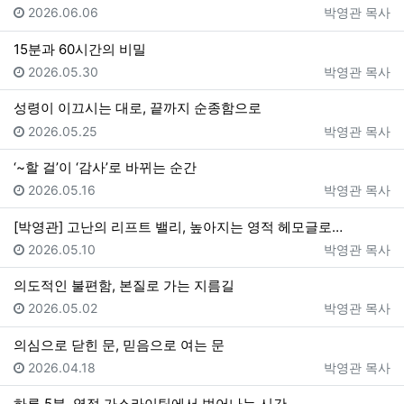
등록일
등록자
2026.06.06
박영관 목사
15분과 60시간의 비밀
등록일
등록자
2026.05.30
박영관 목사
성령이 이끄시는 대로, 끝까지 순종함으로
등록일
등록자
2026.05.25
박영관 목사
‘~할 걸’이 ‘감사’로 바뀌는 순간
등록일
등록자
2026.05.16
박영관 목사
[박영관] 고난의 리프트 밸리, 높아지는 영적 헤모글로…
등록일
등록자
2026.05.10
박영관 목사
의도적인 불편함, 본질로 가는 지름길
등록일
등록자
2026.05.02
박영관 목사
의심으로 닫힌 문, 믿음으로 여는 문
등록일
등록자
2026.04.18
박영관 목사
하루 5분, 영적 가스라이팅에서 벗어나는 시간