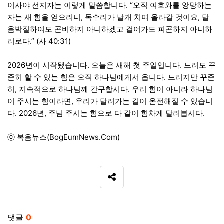
이사야 선지자는 이렇게 말씀합니다. “오직 여호와를 앙망하는
자는 새 힘을 얻으리니, 독수리가 날개 치며 올라갈 것이요, 달
음박질하여도 곤비하지 아니하겠고 걸어가도 피곤하지 아니하
리로다.” (사 40:31)
2026년이 시작됐습니다. 오늘은 새해 첫 주일입니다. 느려도 꾸
준히 할 수 있는 힘은 오직 하나님에게서 옵니다. 느리지만 꾸준
히, 지속적으로 하나님께 간구합시다. 우리 힘이 아니라 하나님
이 주시는 힘이라면, 우리가 달려가는 길이 온전해질 수 있습니
다. 2026년, 주님 주시는 힘으로 다 같이 힘차게 달려봅시다.
ⓒ 복음뉴스(BogEumNews.Com)
SNS 공유
관련자료
댓글
0