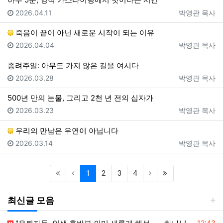
등록일
등록자
2026.04.11
박영관 목사
죽음이 끝이 아닌 새로운 시작이 되는 이유
등록일
등록자
2026.04.04
박영관 목사
종려주일: 아무도 가지 않은 길을 여시다
등록일
등록자
2026.03.28
박영관 목사
500년 만의 눈물, 그리고 2천 년 전의 십자가
등록일
등록자
2026.03.23
박영관 목사
우리의 만남은 우연이 아닙니다
등록일
등록자
2026.03.14
박영관 목사
(current)
(last)
1
2
3
4
최신글 모음
등록일
12:43