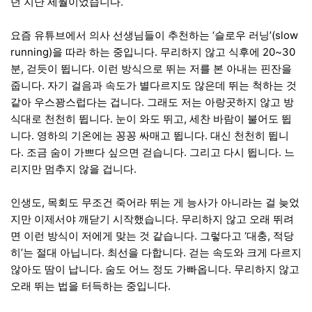
던 지난 세월이었습니다.
요즘 유튜브에서 의사 선생님들이 추천하는 ‘슬로우 러닝’(slow
running)을 따라 하는 중입니다. 무리하지 않고 식후에 20~30
분, 걷듯이 뜁니다. 이런 방식으로 뛰는 저를 본 아내는 핀잔을
줍니다. 자기 걸음과 속도가 별다르지도 않은데 뛰는 척하는 것
같아 우스꽝스럽다는 겁니다. 그래도 저는 아랑곳하지 않고 방
식대로 천천히 뜁니다. 눈이 와도 뛰고, 세찬 바람이 불어도 뜁
니다. 영하의 기온에는 꽁꽁 싸매고 뜁니다. 대신 천천히 뜁니
다. 조금 숨이 가쁘다 싶으면 걷습니다. 그리고 다시 뜁니다. 느
리지만 멈추지 않을 겁니다.
인생도, 목회도 무조건 죽어라 뛰는 게 능사가 아니라는 걸 늦었
지만 이제서야 깨닫기 시작했습니다. 무리하지 않고 오래 뛰려
면 이런 방식이 저에게 맞는 것 같습니다. 그렇다고 ‘대충, 적당
히’는 절대 아닙니다. 최선을 다합니다. 걷는 속도와 크게 다르지
않아도 땀이 납니다. 숨도 어느 정도 가빠옵니다. 무리하지 않고
오래 뛰는 법을 터득하는 중입니다.