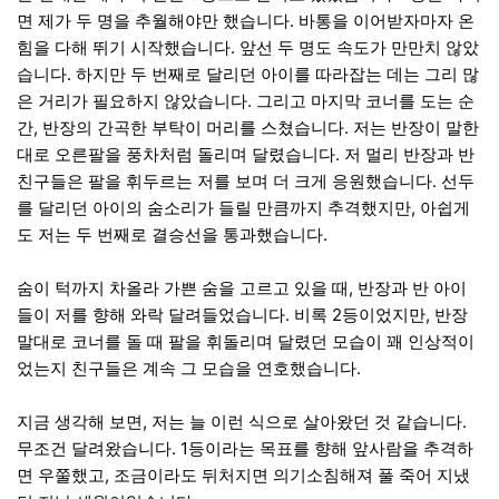
면 제가 두 명을 추월해야만 했습니다. 바통을 이어받자마자 온
힘을 다해 뛰기 시작했습니다. 앞선 두 명도 속도가 만만치 않았
습니다. 하지만 두 번째로 달리던 아이를 따라잡는 데는 그리 많
은 거리가 필요하지 않았습니다. 그리고 마지막 코너를 도는 순
간, 반장의 간곡한 부탁이 머리를 스쳤습니다. 저는 반장이 말한
대로 오른팔을 풍차처럼 돌리며 달렸습니다. 저 멀리 반장과 반
친구들은 팔을 휘두르는 저를 보며 더 크게 응원했습니다. 선두
를 달리던 아이의 숨소리가 들릴 만큼까지 추격했지만, 아쉽게
도 저는 두 번째로 결승선을 통과했습니다.
숨이 턱까지 차올라 가쁜 숨을 고르고 있을 때, 반장과 반 아이
들이 저를 향해 와락 달려들었습니다. 비록 2등이었지만, 반장
말대로 코너를 돌 때 팔을 휘돌리며 달렸던 모습이 꽤 인상적이
었는지 친구들은 계속 그 모습을 연호했습니다.
지금 생각해 보면, 저는 늘 이런 식으로 살아왔던 것 같습니다.
무조건 달려왔습니다. 1등이라는 목표를 향해 앞사람을 추격하
면 우쭐했고, 조금이라도 뒤처지면 의기소침해져 풀 죽어 지냈