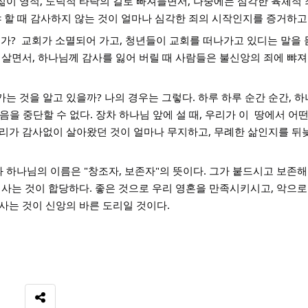
 영적, 도덕적 타락의 길로 빠져들면서, 나중에는 심각한 육체적 죄
 할 때 감사하지 않는 것이 얼마나 심각한 죄의 시작인지를 증거하고 
?  교회가 소멸되어 가고, 청년들이 교회를 떠나가고 있디는 말을 
 살면서, 하나님께 감사를 잃어 버릴 때 사람들은 불신앙의 죄에 뺘
는 것을 알고 있을까? 나의 경우는 그렇다. 하루 하루 순간 순간, 
음을 중단할 수 없다. 장차 하나님 앞에 설 때, 우리가 이  땅에서 어떤
리가 감사없이 살아왔던 것이 얼마나 무지하고, 무례한 삶인지를 뒤늦
하나님의 이름은 "창조자, 보존자"의 뜻이다. 그가 붙드시고 보존해
 사는 것이 합당하다. 좋은 것으로 우리 영혼을 만족시키시고, 악으로
사는 것이 신앙의 바른 도리일 것이다. 