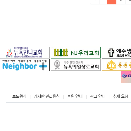
보도원칙
게시판 관리원칙
후원 안내
광고 안내
취재 요청