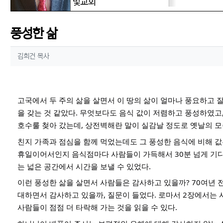
풍성한 삶
작성자 정보
작성
김희건 목사
컨텐츠 정보
본문
고국에서 두 주의 삶을 살면서 이 땅의 삶이 얼마나 풍요하고 
을 갖는 것 같았다. 무엇보다도 음식 값이 저렴하고 풍성하였고,
호수룰 첮아 갔는데, 상전벽해란 말이 실감날 정도로 옛날의 모
친지 가족과 점심을 함께 먹었는데도 그 풍성한 음식에 비해 값은
휴일이어서인지 음식점마다 사람들이 가득해서 30분 넘게 기다
는 넓은 공간에서 시간을 보낼 수 있었다.
이런 풍성한 삶을 살면서 사람들은 감사하고 있을까? 70여년 전
대하면서 감사하고 있을까, 질문이 들었다. 로마서 2장에서는 
사람들이 점점 더 타락해 가는 것을 읽을 수 있다.