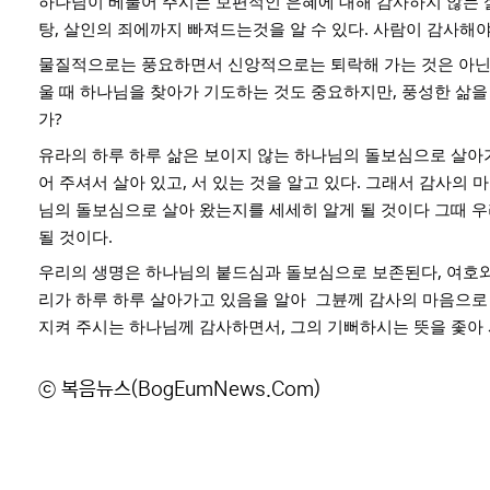
하나님이 베풀어 주시는 보편적인 은혜에 대해 감사하지 않는 싦이
탕, 살인의 죄에까지 빠져드는것을 알 수 있다. 사람이 감사해야
물질적으로는 풍요하면서 신앙적으로는 퇴락해 가는 것은 아닌가
울 때 하나님을 찾아가 기도하는 것도 중요하지만, 풍성한 삶을
가?
유라의 하루 하루 삶은 보이지 않는 하나님의 돌보심으로 살아가
어 주셔서 살아 있고, 서 있는 것을 알고 있다. 그래서 감사의 마
님의 돌보심으로 살아 왔는지를 세세히 알게 될 것이다 그때 우
될 것이다.
우리의 생명은 하나님의 붙드심과 돌보심으로 보존된다, 여호와 
리가 하루 하루 살아가고 있음을 알아  그뷴께 감사의 마음으로
지켜 주시는 하나님께 감사하면서, 그의 기뻐하시는 뜻을 좇아 
ⓒ 복음뉴스(BogEumNews.Com)