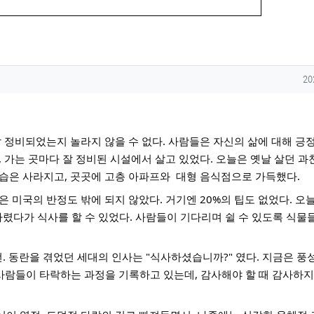
작
20
잘 정비되었는지 놀라지 않을 수 없다. 사람들은 자신의 삶에 대해 긍
 가는 곳마다 잘 정비된 시설에서 살고 있었다. 오늘은 옛날 살던 과
습은 사라지고, 곳곳에 고층 아파프와  대형 음식점으로 가득했다.
 미국의 반정도 밖에 되지 않았다. 거기엔 20%의 팁도 없었다. 오늘
렸다가 식사를 할 수 있었다. 사람들이 기다리며 쉴 수 있도록 식물
. 동란을 겪었던 세대의 인사는 "식사하셨습니까?" 였다. 지금은 풍성
사람들이 타락하는 과정을 기록하고 있는데, 감사해야 할 때 감사하지