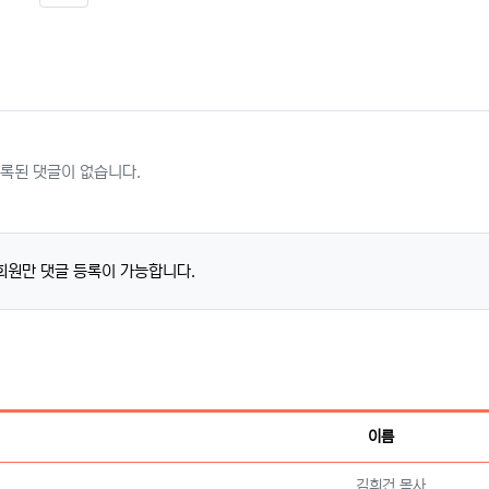
SNS 공유
록된 댓글이 없습니다.
회원만 댓글 등록이 가능합니다.
이름
등록자
김희건 목사