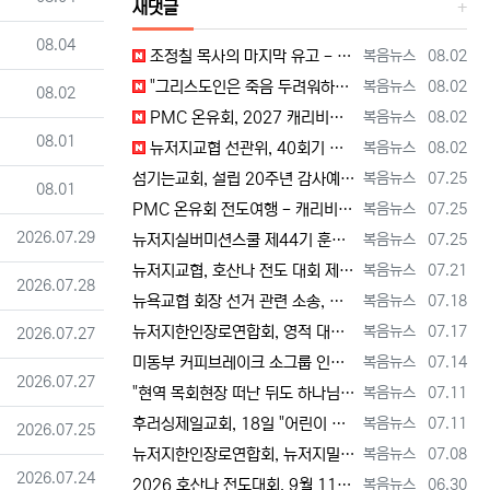
새댓글
등록일
08.04
등록자
등록일
조정칠 목사의 마지막 유고 - 홍수와 복(福) 자(字) [2026년 8월 1일 토요일 자 뉴욕일보 기사] ==> https://www.bogeu…
복음뉴스
08.02
등록자
등록일
"그리스도인은 죽음 두려워하지 않지만, 살아 있는 동안 다른 사람의 유익 + 믿음의 진보 위해 살아야" [2026년 7월 31일 금요일 자 뉴욕…
복음뉴스
08.02
등록일
08.02
등록자
등록일
PMC 온유회, 2027 캐리비안 크루즈 전도여행 참가자 모집 [2026년 7월 31일 금요일 자 뉴욕일보 기사] ==> https://www.…
복음뉴스
08.02
등록일
08.01
등록자
등록일
뉴저지교협 선관위, 40회기 회장 + 부회장 등록 + 추천 절차 공고 --- 8월 28일 등록 마감, 9월 28일 선거 [2026년 7월 29일…
복음뉴스
08.02
등록자
등록일
섬기는교회, 설립 20주년 감사예배 및 임직식 --- "이제 더 힘차게 창공을 날자" [2026년 7월 25일 토요일 자 뉴욕일보 기사] ==>…
복음뉴스
07.25
등록일
08.01
등록자
등록일
PMC 온유회 전도여행 - 캐리비언 크루즈 2027 안내 ==> https://www.bogeumnews.com/gnu54/bbs/board.p…
복음뉴스
07.25
등록일
2026.07.29
등록자
등록일
뉴저지실버미션스쿨 제44기 훈련생 모집 안내 ==> https://www.bogeumnews.com/gnu54/bbs/board.php?bo_t…
복음뉴스
07.25
등록자
등록일
뉴저지교협, 호산나 전도 대회 제2차 준비 기도회 --- "사람이 아니라 하나님께서 일하신다" [2026년 7월 21일 화요일 자 뉴욕일보 기사…
복음뉴스
07.21
등록일
2026.07.28
등록자
등록일
뉴욕교협 회장 선거 관련 소송, 청구인 측 "법원 조속한 결정과 심리ㅜ 요청" [2026년 7월 18일 토요일 자 뉴욕일보 기사] ==> htt…
복음뉴스
07.18
등록자
등록일
뉴저지한인장로연합회, 영적 대각성 기도회 --- "우리의 기준은 하나님 말씀" [2026년 7월 17일 금요일 자 뉴욕일보 기사] ==> htt…
복음뉴스
07.17
등록일
2026.07.27
등록자
등록일
미동부 커피브레이크 소그룹 인도자 워크숍 8월 15일 더바인교회 + 필그림선교교회서 [2026년 7월 14일 화요일 자 뉴욕일보 기사] ==> …
복음뉴스
07.14
등록일
2026.07.27
등록자
등록일
"현역 목회현장 떠난 뒤도 하나님 능력 + 은혜 다음 세대에 전하는 사명 계속" [2026년 7월 11일일 토요일 자 뉴욕일보 기사] ==> …
복음뉴스
07.11
등록자
등록일
후러싱제일교회, 18일 "어린이 천국" 만든다 [2026년 7월 11일 토요일 자 뉴욕일보 기사] ==> https://www.bogeumnew…
복음뉴스
07.11
등록일
2026.07.25
등록자
등록일
뉴저지한인장로연합회, 뉴저지밀알선교단 방문 --- 장애우들에게 점심 식사 제공 + 사랑의 후원금 [2026년 7월 8일 수요일 자 뉴욕일보 기사…
복음뉴스
07.08
등록일
2026.07.24
등록자
등록일
2026 호산나 전도대회, 9월 11일(금)부터 13일(주일)까지 뉴저지하베스트교회에서 [2026년 6월 30일 화요일 자 뉴욕일보 기사] ==…
복음뉴스
06.30