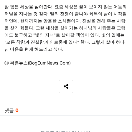
참 힘든 세상을 살아간다. 요즘 세상은 끝이 보이지 않는 어둠의 
터널을 지나는 것 같다. 빨리 전쟁이 끝나야 회복의 날이 시작될 
터인데, 현재까지는 암울한 소식뿐이다. 진실을 전해 주는 사람
을 찾기 힘들다. 그런 세상을 살아가는 하나님의 사람들은 그럼
에도 불구하고 "빛의 자녀"로 살아갈 책임이 있다. 빛의 열매는 
"모든 착함과 진실함과 의로움에 있다" 한다. 그렇게 살아 하나
님 마음을 편케 해드리고 싶다.
ⓒ 복음뉴스(BogEumNews.Com)
SNS 공유
관련자료
댓글
0