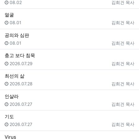
등록일
등록자
08.02
김희건 목사
얼굴
등록일
등록자
08.01
김희건 목사
공의와 심판
등록일
등록자
08.01
김희건 목사
충고 보다 침묵
등록일
등록자
2026.07.29
김희건 목사
최선의 삶
등록일
등록자
2026.07.28
김희건 목사
인샬라
등록일
등록자
2026.07.27
김희건 목사
기도
등록일
등록자
2026.07.27
김희건 목사
Virus