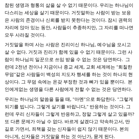
참된 생명과 형통의 삶을 살 수 없기 때문이다. 우리는 하나님이 
다스리는 세상을 살기 때문이다. 거짓말하는 사람이 받는 보응
은 사람의 존경이나 신뢰를 받지 못한다는 것이다. 잠시 권력의 
자리에 앉아 있는 동안, 사람들이 추종하지만, 그 자리를 떠나면 
모두 사라질 것이다.
거짓말을 하며 사는 사람은 진리이신 하나님, 예수님을 모시고 
살 수 없다. 거짓과 진리가 함께 있을 수 없기 때문이다. 그런 사
람이 하나님의 일꾼으로 쓰임 받을 수 없는 것은 당연하다.  그
런데 2천년 전이나 지금이나 종교 세계, 교회 세계에는 "회칠한 
무덤"같은 사람들이 백성의 지도자 행세를 하는 것이 하나의 현
상이다. 그 무덤 속에는 온갖 부정한 것과 뼈가 있을 뿐이다.  본
인에게없는 생명을 다른 사람에게 전할 수 없는 것은 당연하다.
우리는 하나님의 말씀을 들을 때, "아멘"으로 화답한다. "그렇게 
되기를 빕니다. 그렇게 살기를 바랍니다," 반응하는 것이다. 그
런데 우리 신자들이 그렇게 반응하고, 정말 그렇게 살고 있을까? 
또 다른 문제가 아닐 수 없다. 바르게 살겠다고 약속하고서, 딴 
길로 가면서, 죄책을 갖는 신자들이 쉽지 않기 때문이다. 본의 
아니게, 신자들은 거짓말을 하는 것 아닌가, 묻게 된다.