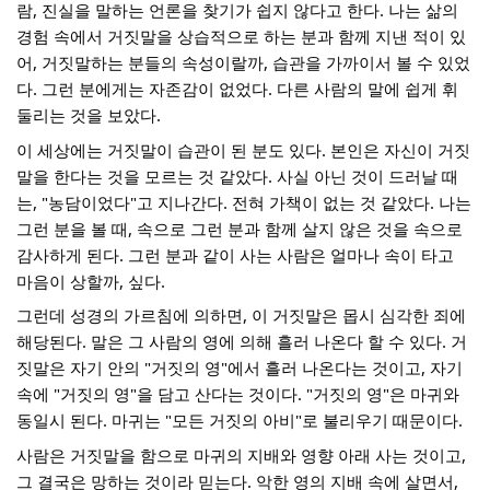
람, 진실을 말하는 언론을 찾기가 쉽지 않다고 한다. 나는 삶의 
경험 속에서 거짓말을 상습적으로 하는 분과 함께 지낸 적이 있
어, 거짓말하는 분들의 속성이랄까, 습관을 가까이서 볼 수 있었
다. 그런 분에게는 자존감이 없었다. 다른 사람의 말에 쉽게 휘
둘리는 것을 보았다.
이 세상에는 거짓말이 습관이 된 분도 있다. 본인은 자신이 거짓
말을 한다는 것을 모르는 것 같았다. 사실 아닌 것이 드러날 때
는, "농담이었다"고 지나간다. 전혀 가책이 없는 것 같았다. 나는 
그런 분을 볼 때, 속으로 그런 분과 함께 살지 않은 것을 속으로 
감사하게 된다. 그런 분과 같이 사는 사람은 얼마나 속이 타고 
마음이 상할까, 싶다.
그런데 성경의 가르침에 의하면, 이 거짓말은 몹시 심각한 죄에 
해당된다. 말은 그 사람의 영에 의해 흘러 나온다 할 수 있다. 거
짓말은 자기 안의 "거짓의 영"에서 흘러 나온다는 것이고, 자기 
속에 "거짓의 영"을 담고 산다는 것이다. "거짓의 영"은 마귀와 
동일시 된다. 마귀는 "모든 거짓의 아비"로 불리우기 때문이다.
사람은 거짓말을 함으로 마귀의 지배와 영향 아래 사는 것이고, 
그 결국은 망하는 것이라 믿는다. 악한 영의 지배 속에 살면서, 