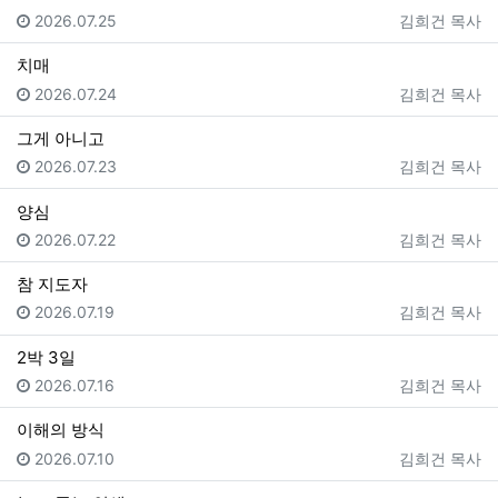
등록일
등록자
2026.07.25
김희건 목사
치매
등록일
등록자
2026.07.24
김희건 목사
그게 아니고
등록일
등록자
2026.07.23
김희건 목사
양심
등록일
등록자
2026.07.22
김희건 목사
참 지도자
등록일
등록자
2026.07.19
김희건 목사
2박 3일
등록일
등록자
2026.07.16
김희건 목사
이해의 방식
등록일
등록자
2026.07.10
김희건 목사