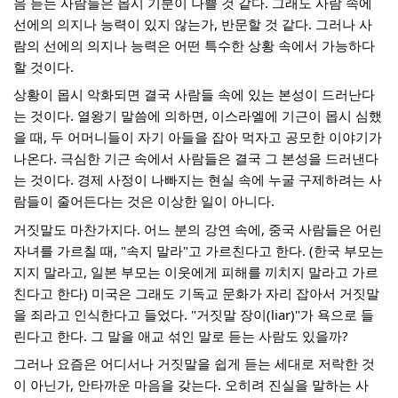
음 듣는 사람들은 몹시 기분이 나쁠 것 같다. 그래도 사람 속에 
선에의 의지나 능력이 있지 않는가, 반문할 것 같다. 그러나 사
람의 선에의 의지나 능력은 어떤 특수한 상황 속에서 가능하다 
할 것이다.
상황이 몹시 악화되면 결국 사람들 속에 있는 본성이 드러난다
는 것이다. 열왕기 말씀에 의하면, 이스라엘에 기근이 몹시 심했
을 때, 두 어머니들이 자기 아들을 잡아 먹자고 공모한 이야기가 
나온다. 극심한 기근 속에서 사람들은 결국 그 본성을 드러낸다
는 것이다. 경제 사정이 나빠지는 현실 속에 누굴 구제하려는 사
람들이 줄어든다는 것은 이상한 일이 아니다. 
거짓말도 마찬가지다. 어느 분의 강연 속에, 중국 사람들은 어린 
자녀를 가르칠 때, "속지 말라"고 가르친다고 한다. (한국 부모는 
지지 말라고, 일본 부모는 이웃에게 피해를 끼치지 말라고 가르
친다고 한다) 미국은 그래도 기독교 문화가 자리 잡아서 거짓말
을 죄라고 인식한다고 들었다. "거짓말 장이(liar)"가 욕으로 들
린다고 한다. 그 말을 애교 섞인 말로 듣는 사람도 있을까?
그러나 요즘은 어디서나 거짓말을 쉽게 듣는 세대로 저락한 것
이 아닌가, 안타까운 마음을 갖는다. 오히려 진실을 말하는 사