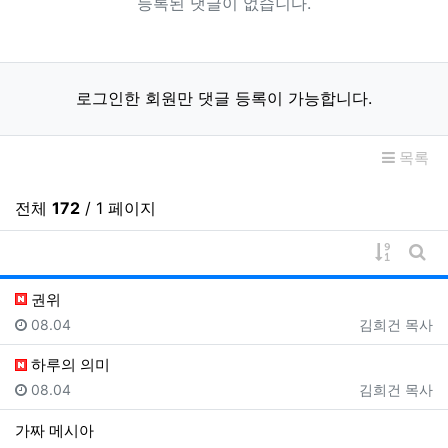
등록된 댓글이 없습니다.
로그인한 회원만 댓글 등록이 가능합니다.
목록
전체
172
/ 1 페이지
게시물 
게시
권위
등록일
등록자
08.04
김희건 목사
하루의 의미
등록일
등록자
08.04
김희건 목사
가짜 메시아