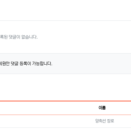
록된 댓글이 없습니다.
회원만 댓글 등록이 가능합니다.
이름
등록자
양희선 장로