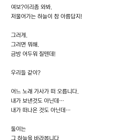
여보?이리좀 와봐.
저물어가는 하늘이 참 아름답지!
그러게.
그러면 뭐해.
금방 어두워 질텐데!
우리들 같이?
어느 노래 가사가 떠 오릅니다.
내가 보낸것도 아닌데…
내가 떠나온 것도 아닌데…
둘이는
그 하늘을 바라봅니다.