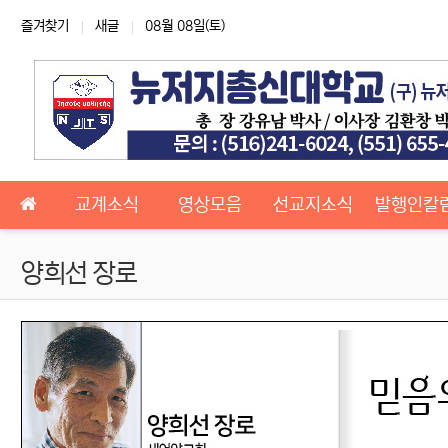
상단 네비
즐겨찾기
새글
08월 08일(토)
메인 메뉴
교계소식
영상모음
선교지소식
발행인칼
양희선 장로