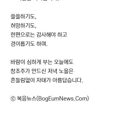
쓸쓸하기도,
허망하기도,
한편으로는 감사해야 하고
경이롭기도 하며.
바람이 심하게 부는 오늘에도
창조주가 만드신 저녁 노을은
흔들림없이 자태가 아름답습니다.
ⓒ 복음뉴스(BogEumNews.Com)