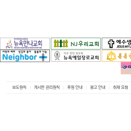
보도원칙
게시판 관리원칙
후원 안내
광고 안내
취재 요청