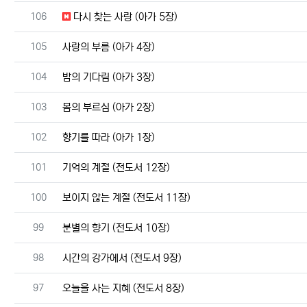
번호
106
다시 찾는 사랑 (아가 5장)
번호
105
사랑의 부름 (아가 4장)
번호
104
밤의 기다림 (아가 3장)
번호
103
봄의 부르심 (아가 2장)
번호
102
향기를 따라 (아가 1장)
번호
101
기억의 계절 (전도서 12장)
번호
100
보이지 않는 계절 (전도서 11장)
번호
99
분별의 향기 (전도서 10장)
번호
98
시간의 강가에서 (전도서 9장)
번호
97
오늘을 사는 지혜 (전도서 8장)