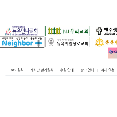
보도원칙
게시판 관리원칙
후원 안내
광고 안내
취재 요청