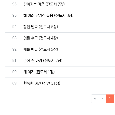
번호
96
깊어지는 마음 (전도서 7장)
번호
95
해 아래 남겨진 물음 (전도서 6장)
번호
94
참된 만족 (전도서 5장)
번호
93
헛된 수고 (전도서 4장)
번호
92
때를 따라 (전도서 3장)
번호
91
손에 쥔 바람 (전도서 2장)
번호
90
해 아래 (전도서 1장)
번호
89
현숙한 여인 (잠언 31장)
(c
1