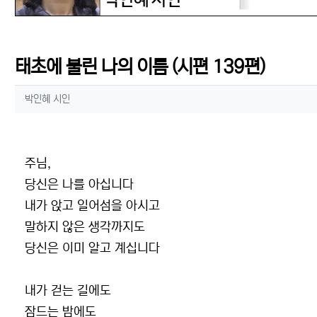
태초에 불린 나의 이름 (시편 139편)
작성자 정보
작성
박인혜 시인
컨텐츠 정보
본문
주님,
당신은 나를 아십니다
내가 앉고 일어섬을 아시고
말하지 않은 생각까지도
당신은 이미 알고 계십니다
내가 걷는 길에도
잠드는 밤에도