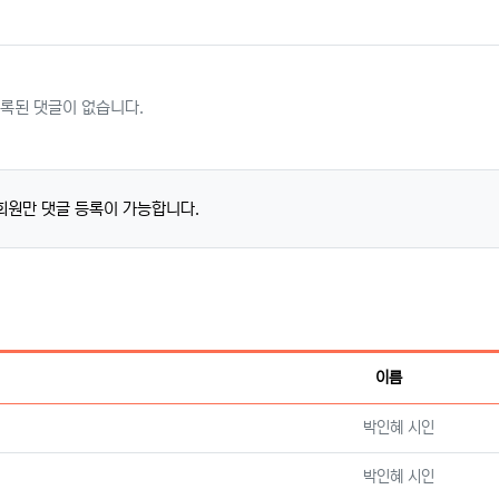
록된 댓글이 없습니다.
회원만 댓글 등록이 가능합니다.
이름
등록자
박인혜 시인
등록자
박인혜 시인