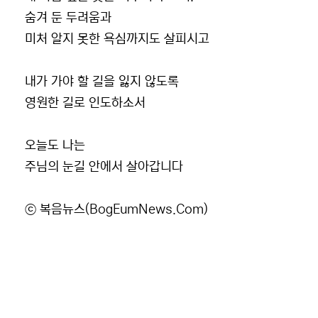
숨겨 둔 두려움과
미처 알지 못한 욕심까지도 살피시고
내가 가야 할 길을 잃지 않도록
영원한 길로 인도하소서
오늘도 나는
주님의 눈길 안에서 살아갑니다
ⓒ 복음뉴스(BogEumNews.Com)
관련자료