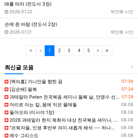
때를 따라 (전도서 3장)
등록일
등록자
2026.07.22
박인혜 시인
손에 쥔 바람 (전도서 2장)
등록일
등록자
2026.07.21
박인혜 시인
(current)
(next)
(last)
1
2
3
4
5
최신글 모음
등록일
[백의흠] 가나안을 향한 꿈
07:36
등록일
[김순배] 팔복
07:34
등록일
과테말라 Peten 천국복음 세미나 둘째 날, 안명수 선교사 강의와 수료식 진행
07:29
등록일
머리로 아는 칼, 몸에 익은 물매돌
08.08
등록일
돌아오라 (이사야 1장)
08.08
등록일
2026 과테말라 현지 목회자 대상 천국복음 세미나, Peten 지역서 시작
08.08
등록일
"은퇴자들, 인생 후반부 의미 새롭게 해석 --- 하나님(복음+선교) 길에 나서자"
08.08
등록일
예수 그리스도
08.08