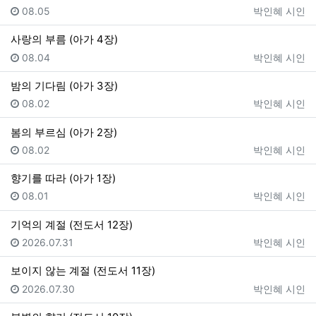
등록일
등록자
08.05
박인혜 시인
사랑의 부름 (아가 4장)
등록일
등록자
08.04
박인혜 시인
밤의 기다림 (아가 3장)
등록일
등록자
08.02
박인혜 시인
봄의 부르심 (아가 2장)
등록일
등록자
08.02
박인혜 시인
향기를 따라 (아가 1장)
등록일
등록자
08.01
박인혜 시인
기억의 계절 (전도서 12장)
등록일
등록자
2026.07.31
박인혜 시인
보이지 않는 계절 (전도서 11장)
등록일
등록자
2026.07.30
박인혜 시인