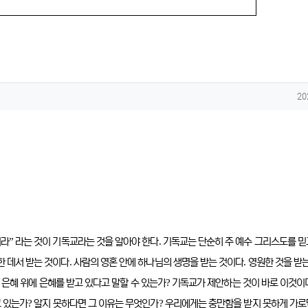
작
20
”
.
러라
라는 것이 기독교라는 것을 알아야 한다
기독교는 단순히 주 예수 그리스도를 믿
.
.
한 데서 받는 것이다
사람의 영혼 안에 하나님의 생명을 받는 것이다
영원한 것을 받
,
?
은혜 위에 은혜를 받고 있다고 말할 수 있는가
기독교가 제안하는 것이 바로 이것이
?
?
고 있는가
알지 못하다면 그 이유는 무엇인가
우리에게는 충만함을 받지 못하게 가로