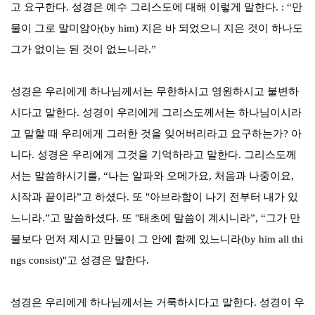
고 요구한다
.
성경은 예수 그리스도에 대해 이렇게 말한다
. : “
만
물이 그로 말미암아
(by him)
지은 바 되었으니 지은 것이 하나도
그가 없이는 된 것이 없느니라
.”
성경은 우리에게 하나님께서는 무한하시고 영원하시고 불변하
시다고 말한다
.
성경이 우리에게 그리스도께서는 하나님이시라
고 말할 때 우리에게 그러한 것을 잊어버리라고 요구하는가
?
아
니다
.
성경은 우리에게 그것을 기억하라고 말한다
.
그리스도께
서는 말씀하시기를
, “
나는 알파와 오메가요
,
처음과 나중이요
,
시작과 끝이라
”
고 하셨다
.
또
"
아브라함이 나기 전부터 내가 있
느니라
.”
고 말씀하셨다
.
또
"
태초에 말씀이 계시니라
”, “
그가 만
물보다 먼저 제시고 만물이 그 안에 함께 있느니라
(by him all thi
ngs consist)"
고 성경은 말한다
.
성경은 우리에게 하나님께서는 거룩하시다고 말한다
.
성경이 우