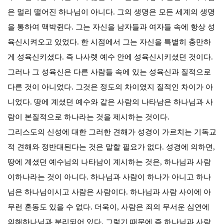
은 멀리 떨어진 하나님이 아니다
.
그의 생명은 모든 세계의 생명
을 통하여 맥박쥔다
.
그는 자신을 남자들과 여자들 속에 항상 성
육신시켜오고 있었다
.
한 시점에서 그는 자신을 특별히 충만하
게 성육신키셨다
.
즉 나사렛 예수 안에 성육신시키셨던 것이다
.
그러나 그 성육신은 다른 사람들 속에 있는 성육신과 질적으로
다른 것이 아니었다
.
그것은 정도의 차이였지 질적인 차이가 아
니었다
.
땅에 계셨던 예수와 같은 사람의 나타남은 하나님과 사
람이 본질적으로 하나라는 것을 제시하는 것이다
.
그리스도의 신성에 대한 그러한 견해가 성경이 가르치는 기독교
적 견해와 정반대된다는 것은 말할 필요가 없다
.
성경에 의하면
,
땅에 계셨던 예수님의 나타남이 계시하는 것은
,
하나님과 사람
이하나라는 것이 아니다
.
하나님과 사람이 하나가 아니고 하나
님은 하나님이시고 사람은 사람이다
.
하나님과 사람 사이에 아
무런 혼동도 있을 수 없다
.
더욱이
,
사람은 죄의 무서운 심연에
의해하나님과 분리되어 있다
.
그렇기 때문에 즉 하나님과 사람