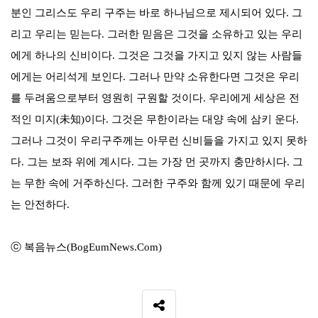
분인 그리스도 우리 구주는 바로 하나님으로 제시되어 있다
.
그
리고 우리는 믿는다
.
그러한 믿음은 그것을 소유하고 있는 우리
에게 하나의 신비이다
.
그것은 그것을 가지고 있지 않는 사람들
에게는 어리석게 보인다
.
그러나 만약 소유한다면 그것은 우리
를 두려움으로부터 영원히 구원할 것이다
.
우리에게 세상은 전
적인 미지
(
未知
)
이다
.
그것은 무한이라는 대양 속에 삼키 운다
.
그러나 그것이 우리구주께는 아무런 신비들을 가지고 있지 못하
다
.
그는 보좌 위에 계시다
.
그는 가장 먼 곳까지 충만하시다
.
그
는 무한 속에 거주하신다
.
그러한 구주와 함께 있기 때문에 우리
는 안전하다
.
ⓒ 복음뉴스(BogEumNews.Com)