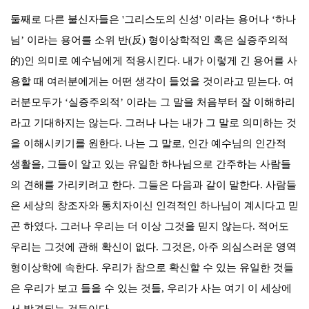
둘째로 다른 불신자들은
'
그리스도의 신성
'
이라는 용어나
‘
하나
님
’
이라는 용어를 소위 반
(
反
)
형이상학적인 혹은 실증주의적
的
)
인 의미로 예수님에게 적용시킨다
.
내가 이렇게 긴 용어를 사
용할 때 여러분에게는 어떤 생각이 들었을 것이라고 믿는다
.
여
러분모두가
‘
실증주의적
’
이라는 그 말을 처음부터 잘 이해하리
라고 기대하지는 않는다
.
그러나 나는 내가 그 말로 의미하는 것
을 이해시키기를 원한다
.
나는 그 말로
,
인간 예수님의 인간적
생활을
,
그들이 알고 있는 유일한 하나님으로 간주하는 사람들
의 견해를 가리키려고 한다
.
그들은 다음과 같이 말한다
.
사람들
은 세상의 창조자와 통치자이신 인격적인 하나님이 계시다고 믿
곤 하였다
.
그러나 우리는 더 이상 그것을 믿지 않는다
.
적어도
우리는 그것에 관해 확신이 없다
.
그것은
,
아주 의심스러운 영역
형이상학에 속한다
.
우리가 참으로 확신할 수 있는 유일한 것들
은 우리가 보고 들을 수 있는 것들
,
우리가 사는 여기 이 세상에