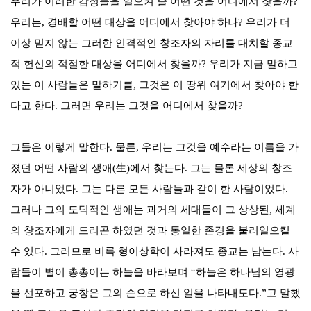
우리가 이러한 감정들을 일으켜 줄 어떤 것을 어디에서 찾을까
?
우리는
,
경배할 어떤 대상을 어디에서 찾아야 하나
?
우리가 더
이상 믿지 않는 그러한 인격적인 창조자의 자리를 대치할 종교
적 헌신의 적절한 대상을 어디에서 찾을까
?
우리가 지금 말하고
있는 이 사람들은 말하기를
,
그것은 이 땅위 여기에서 찾아야 한
다고 한다
.
그러면 우리는 그것을 어디에서 찾을까
?
그들은 이렇게 말한다
.
물론
,
우리는 그것을 예수라는 이름을 가
졌던 어떤 사람의 생애
(
生
)
에서 찾는다
.
그는 물론 세상의 창조
자가 아니었다
.
그는 다른 모든 사람들과 같이 한 사람이었다
.
그러나 그의 도덕적인 생애는 과거의 세대들이 그 상상된
,
세계
의 창조자에게 드리곤 하였던 것과 동일한 존경을 불러일으킬
수 있다
.
그러므로 비록 형이상학이 사라져도 종교는 남는다
.
사
람들이 별이 총총이는 하늘을 바라보며
“
하늘은 하나님의 영광
을 선포하고 궁창은 그의 손으로 하신 일을 나타내도다
.”
고 말했