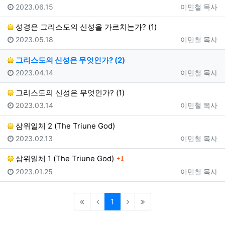
등록일
등록자
2023.06.15
이민철 목사
성경은 그리스도의 신성을 가르치는가? (1)
등록일
등록자
2023.05.18
이민철 목사
그리스도의 신성은 무엇인가? (2)
등록일
등록자
2023.04.14
이민철 목사
그리스도의 신성은 무엇인가? (1)
등록일
등록자
2023.03.14
이민철 목사
삼위일체 2 (The Triune God)
등록일
등록자
2023.02.13
이민철 목사
댓글
삼위일체 1 (The Triune God)
1
등록일
등록자
2023.01.25
이민철 목사
(current)
1