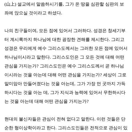
(
山上
)
설교에서 말씀하시기를
,
그가 온 땅을 심판할 심판의 보
좌에 앉으실 것이라고 하셨다
.
나의 친구들이여
,
모든 점에 있어서 그러하다
.
성경은 창세기부
터 계시록까지 하나님에 대한 굉장한 견해를 제시한다
.
그리고
성경은 우리에게 예수 그리스도께서는 그러한 모든 점에 있어서
하나님이시라고 말한다
.
그리스도인은 그 모든 것에 대해 어떤
관심을 가지는가
?
그리스도인은 예수 그리스도께서 곧 하나님
이시라는 것을 아는데 대해 어떤 관심을 가지는가
?
세상이 그로
말미암아 만들어졌다는 것을 아는데
,
그가 가장 먼 곳까지 가득
하시다는 것을 아는 데
,
그가 지식과 능력에 있어서 무한하시다
는 것을 아는데 대해 어떤 관심을 가지는가
?
현대의 불신자들은 관심이 전혀 없다고 말한다
.
이런 것들은 단
순한 형이상학이라고 한다
.
그리스도인들은 전적으로 관심이 있