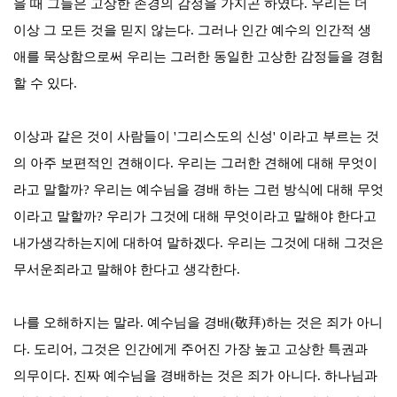
을 때 그들은 고상한 존경의 감정을 가지곤 하였다
.
우리는 더
이상 그 모든 것을 믿지 않는다
.
그러나 인간 예수의 인간적 생
애를 묵상함으로써 우리는 그러한 동일한 고상한 감정들을 경험
할 수 있다
.
이상과 같은 것이 사람들이
'
그리스도의 신성
'
이라고 부르는 것
의 아주 보편적인 견해이다
.
우리는 그러한 견해에 대해 무엇이
라고 말할까
?
우리는 예수님을 경배 하는 그런 방식에 대해 무엇
이라고 말할까
?
우리가 그것에 대해 무엇이라고 말해야 한다고
내가생각하는지에 대하여 말하겠다
.
우리는 그것에 대해 그것은
무서운죄라고 말해야 한다고 생각한다
.
나를 오해하지는 말라
.
예수님을 경배
(
敬拜
)
하는 것은 죄가 아니
다
.
도리어
,
그것은 인간에게 주어진 가장 높고 고상한 특권과
의무이다
.
진짜 예수님을 경배하는 것은 죄가 아니다
.
하나님과