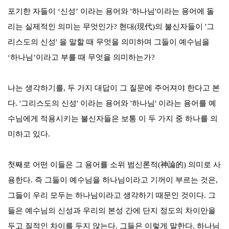
포기한 자들이
‘
신성
’
이라는 용어와
'
하나님
'
이라는 용어에 돌
리는 실제적인 의미는 무엇인가
?
현대
(
現代
)
의 불신자들이
'
그
리스도의 신성
'
을 말할 때 무엇을 의미하며 그들이 예수님을
‘
하나님
’
이라고 부를 때 무엇을 의미하는가
?
나는 생각하기를
,
두 가지 대답이 그 질문에 주어져야 한다고 본
다
. '
그리스도의 신성
'
이라는 용어와
'
하나님
'
이라는 용어를 예
수님에게 적용시키는 불신자들은 보통 이 두 가지 중 하나를 의
미하고 있다
.
첫째로 어떤 이들은 그 용어를 소위 범신론적
(
神論的
)
의미로 사
용한다
.
즉 그들이 예수님을 하나님이라고 기꺼이 부르는 것은
,
그들이 우리 모두는 하나님이라고 생각하기 때문인 것이다
.
그
들은 예수님의 신성과 우리의 본성 간에 단지 정도의 차이만을
두고 질적인 차이를 두지 않는다
.
그들은 이렇게 말한다
.
하나님