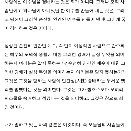
사람이신 예수님을 경배하는 것은 죄가 아니다
.
그러나 오직 사
람만이고 하나님이 아니었던 한 예수를 만들어 내는 것은
,
그리
고 당신이 그러한 순전히 인간인 예수를 만들어 낸 후 그에게 꿇
어 경배하는 것은 죄이다
.
상상된 순전히 인간인 예수
,
즉 단지 이상적인 사람으로 간주되
는 예수의 도덕적 생활에 대한 그러한 경배가 실상 무엇을 의미
하는지 여러분은 알지 못하는가
?
순전히 인간인 예수에 대한 그
러한 경배가 실상 무엇을 의미하는지 여러분은 알지 못하는가
?
그것은 그것을 행하는 사람이 인간성
(
人性
)
숭배라는 무서운 옛
죄를 범했다는 것을 의미한다
.
그것은 그가 창조주보다 오히려
피조물을 숭배하고 섬겼다는 것을 의미하고
,
그것은 참으로 죄
인 것이다
.
내가 말하고 있는 바의 결론은 이것이다
.
즉 오늘날의 사람들이