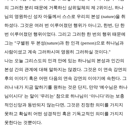
의 그러한 분리 때문에 거룩하신 삼위일체의 제
2
위이신
,
하나
님의 영원하신 성자 아들께서 스스로 우리의 본성
(nature)
을 취
하셨다
.
그것은 여러 번 이루어졌던 행위가 아니고
,
한번
,
단 한
번 이루어졌던 행위이었다
.
그리고 그러한 한 번의 행위 때문에
그는
"
구별된 두 본성
(nature)
과 한 인격
(person)
으로 하나님과
사람이셨고 계속 그러하시며 영원히 그러하실 것이다
."
나는 오늘 그리스도의 인격 안에 있는 하나님의 본성과 인간의
본성 간의 관계에 대해 말하지는 않겠다
.
그것은 이 연속 강연의
후의 이야기 혹은 어떤 다음의 연속 강연의 이야기에 속한다
.
그
러나 내가 지금 말하기를 원하는 것은 단지
,
만약
'
예수님은 하나
님이시다
'
는 말이
'
우리는
'
참으로 하나님이
‘
아니다
’
라는 보충
적인신앙과 동반되지 않는다면
,
그것은 진정한 의미를 가지지
못하고 확실히 어떤 성경적인 혹은 기독교적인 의미를 가지지
못한다는 것뿐이다
.