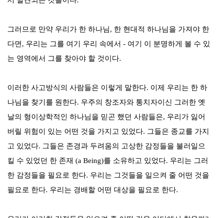
서 발견되는 것들이다
.
그러므로 만약 우리가 한 하나님
,
한 현대적 하나님을 가져야 한
다면
,
우리는 그를 여기 우리 속에서
-
여기 이 분명하게 볼 수 있
는 영역에서 그를 찾아야 할 것이다
.
이러한 사고방식의 사람들은 이렇게 말한다
.
이제 우리는 한 하
나님을 찾기를 원한다
.
우주의 창조자와 통치자이신 그러한 옛
날의 형이상학적인 하나님을 믿곤 했던 사람들은
,
우리가 잃어
버릴 위험이 있는 어떤 것을 가지고 있었다
.
그들은 종교를 가지
고 있었다
.
그들은 존경과 두려움의 고상한 감정들을 불러일으
킬 수 있었던 한 존재
(a Being)
를 소유하고 있었다
.
우리는 그러
한 감정들을 필요로 한다
.
우리는 그것들을 일으켜 줄 어떤 것을
필요로 한다
.
우리는 경배할 어떤 대상을 필요로 한다
.