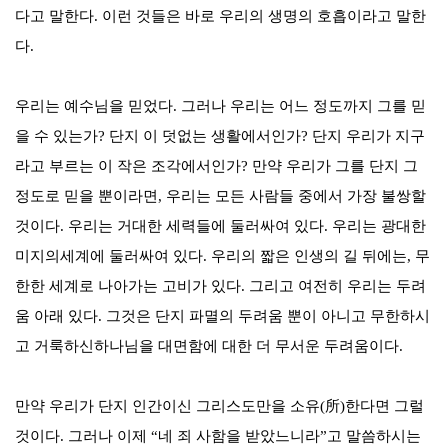
다고 말한다
.
이런 것들은 바로 우리의 생명의 호흡이라고 말한
다
.
우리는 예수님을 믿었다
.
그러나 우리는 어느 정도까지 그를 믿
을 수 있는가
?
단지 이 덧없는 생활에서인가
?
단지 우리가 지구
라고 부르는 이 작은 조각에서인가
?
만약 우리가 그를 단지 그
정도로 믿을 뿐이라면
,
우리는 모든 사람들 중에서 가장 불쌍할
것이다
.
우리는 거대한 세력들에 둘러싸여 있다
.
우리는 광대한
미지의세계에 둘러싸여 있다
.
우리의 짧은 인생의 길 뒤에는
,
무
한한 세계로 나아가는 고비가 있다
.
그리고 여전히 우리는 두려
움 아래 있다
.
그것은 단지 파멸의 두려움 뿐이 아니고 무한하시
고 거룩하신하나님을 대면함에 대한 더 무서운 두려움이다
.
만약 우리가 단지 인간이신 그리스도만을 소유
(
所
)
한다면 그럴
것이다
.
그러나 이제
“
네 죄 사함을 받았느니라
”
고 말씀하시는