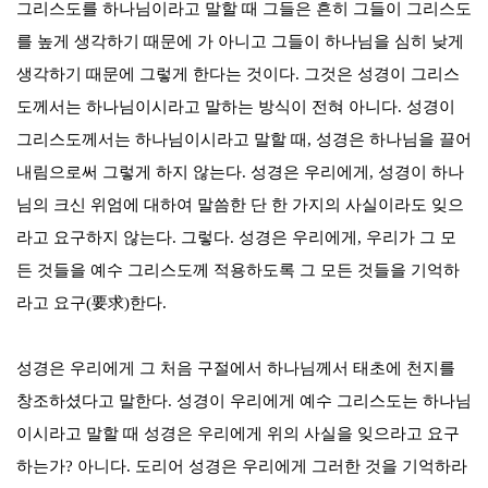
그리스도를 하나님이라고 말할 때 그들은 흔히 그들이 그리스도
를 높게 생각하기 때문에 가 아니고 그들이 하나님을 심히 낮게
생각하기 때문에 그렇게 한다는 것이다
.
그것은 성경이 그리스
도께서는 하나님이시라고 말하는 방식이 전혀 아니다
.
성경이
그리스도께서는 하나님이시라고 말할 때
,
성경은 하나님을 끌어
내림으로써 그렇게 하지 않는다
.
성경은 우리에게
,
성경이 하나
님의 크신 위엄에 대하여 말씀한 단 한 가지의 사실이라도 잊으
라고 요구하지 않는다
.
그렇다
.
성경은 우리에게
,
우리가 그 모
든 것들을 예수 그리스도께 적용하도록 그 모든 것들을 기억하
라고 요구
(
要求
)
한다
.
성경은 우리에게 그 처음 구절에서 하나님께서 태초에 천지를
창조하셨다고 말한다
.
성경이 우리에게 예수 그리스도는 하나님
이시라고 말할 때 성경은 우리에게 위의 사실을 잊으라고 요구
하는가
?
아니다
.
도리어 성경은 우리에게 그러한 것을 기억하라