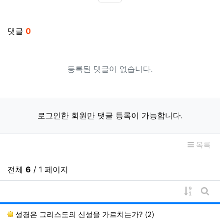
SNS 공유
관련자료
댓글
0
등록된 댓글이 없습니다.
로그인한 회원만 댓글 등록이 가능합니다.
목록
전체
6
/ 1 페이지
게시물 
게시
성경은 그리스도의 신성을 가르치는가? (2)