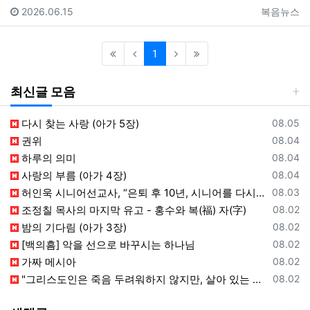
등록일
등록자
2026.06.15
복음뉴스
(current)
1
최신글 모음
등록일
다시 찾는 사랑 (아가 5장)
08.05
등록일
권위
08.04
등록일
하루의 의미
08.04
등록일
사랑의 부름 (아가 4장)
08.04
등록일
허인욱 시니어선교사, “은퇴 후 10년, 시니어를 다시 선교사로 세우는 사역에 헌신”
08.03
등록일
조정칠 목사의 마지막 유고 - 홍수와 복(福) 자(字)
08.02
등록일
밤의 기다림 (아가 3장)
08.02
등록일
[백의흠] 악을 선으로 바꾸시는 하나님
08.02
등록일
가짜 메시아
08.02
등록일
"그리스도인은 죽음 두려워하지 않지만, 살아 있는 동안 다른 사람의 유익 + 믿음의 진보 위해 살아야"
08.02