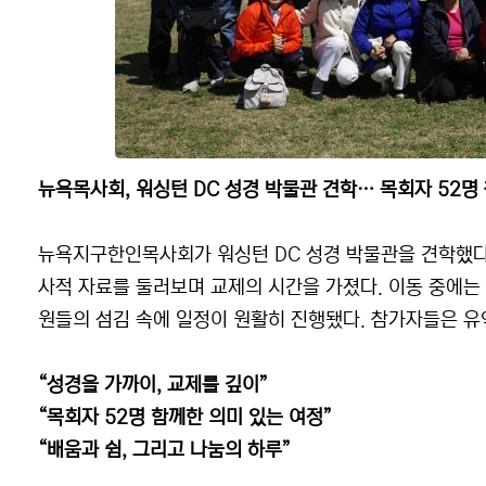
뉴욕목사회, 워싱턴 DC 성경 박물관 견학… 목회자 52명
뉴욕지구한인목사회가 워싱턴 DC 성경 박물관을 견학했다.
사적 자료를 둘러보며 교제의 시간을 가졌다. 이동 중에는
원들의 섬김 속에 일정이 원활히 진행됐다. 참가자들은 유
“성경을 가까이, 교제를 깊이”
“목회자 52명 함께한 의미 있는 여정”
“배움과 쉼, 그리고 나눔의 하루”