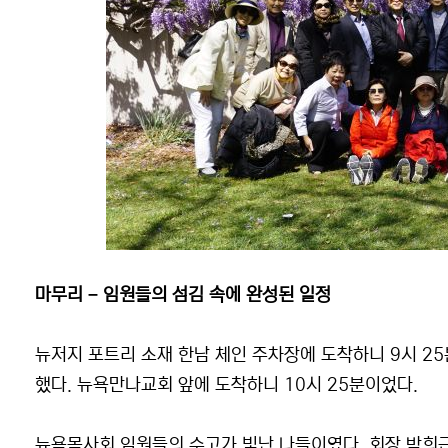
마무리 – 임원들의 섬김 속에 완성된 일정
뉴저지 포트리 소재 한남 체인 주차장에 도착하니 9시 2
했다. 뉴욕만나교회 앞에 도착하니 10시 25분이었다.
뉴욕목사회 임원들의 수고가 빛난 나들이였다. 회장 박희근 