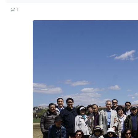
컨텐츠 정보
댓글
1
본문