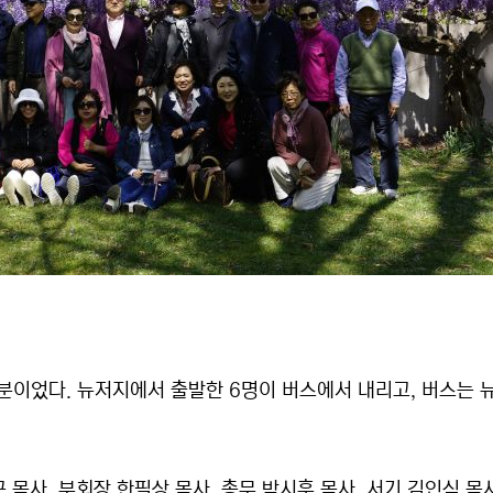
5분이었다. 뉴저지에서 출발한 6명이 버스에서 내리고, 버스는 
목사, 부회장 한필상 목사, 총무 박시훈 목사, 서기 김인식 목사