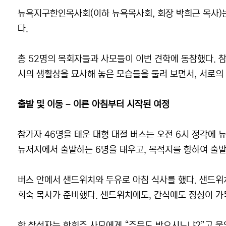
뉴욕지구한인목사회(이하 뉴욕목사회, 회장 박희근 목사)는 부
다.
총 52명의 목회자들과 사모들이 이번 견학에 동참했다. 
시의 생활상을 묘사해 놓은 모습들을 둘러 보면서, 서로의
출발 및 이동 – 이른 아침부터 시작된 여정
참가자 46명을 태운 대형 대절 버스는 오전 6시 정각에 
뉴저지에서 출발하는 6명을 태우고, 목적지를 향하여 출발
버스 안에서 샌드위치와 두유로 아침 식사를 했다. 샌드위
희숙 목사가 준비했다. 샌드위치에도, 간식에도 정성이 가
한 참석자는 한희주 사모에게 “주문도 받으시느냐?”고 물었