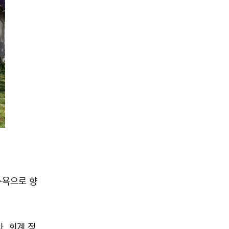
뉴욕으로 향
, 회계 정