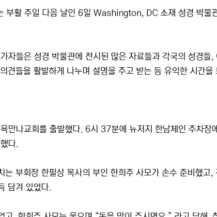
활 주일 다음 날인 6일 Washington, DC 소재 성경 박
참가자들은 성경 박물관에 전시된 많은 자료들과 각국의 성경들,
 의견들을 활발하게 나누며 설명을 주고 받는 등 유익한 시간을 
뉴욕만나교회를 출발했다. 6시 37분에 뉴저지 한남체인 주차장
했다.
치는 부회장 한필상 목사의 부인 한희주 사모가 손수 준비했고,
득 담겨 있었다.
고, 한희주 사모는 웃으며 “돈을 많이 주시면요.” 라고 답해,