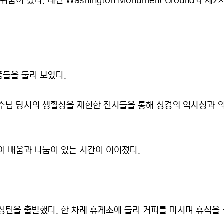
이 컸다. 대신 Washington Monument Ground와 제2
품들을 둘러 보았다.
예수님 당시의 생활상을 재현한 전시들을 통해 성경의 역사성과 
어 배움과 나눔이 있는 시간이 이어졌다.
워싱턴을 출발했다. 한 차례 휴게소에 들러 커피를 마시며 휴식을