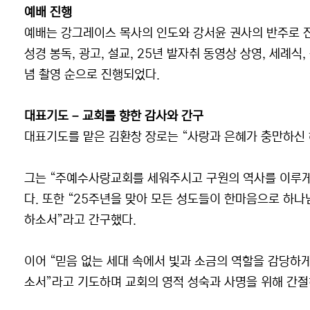
예배 진행
예배는 강그레이스 목사의 인도와 강서윤 권사의 반주로 진
성경 봉독, 광고, 설교, 25년 발자취 동영상 상영, 세례식
념 촬영 순으로 진행되었다.
대표기도 – 교회를 향한 감사와 간구
대표기도를 맡은 김환창 장로는 “사랑과 은혜가 충만하신
그는 “주예수사랑교회를 세워주시고 구원의 역사를 이루게
다. 또한 “25주년을 맞아 모든 성도들이 한마음으로 하
하소서”라고 간구했다.
이어 “믿음 없는 세대 속에서 빛과 소금의 역할을 감당하게
소서”라고 기도하며 교회의 영적 성숙과 사명을 위해 간절