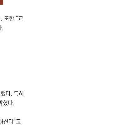
 또한 “교
다.
개했다. 특히
밝혔다.
억하신다”고