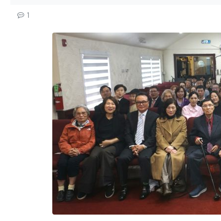
컨텐츠 정보
댓글
1
본문