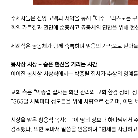
수세자들은 신앙 고백과 서약을 통해 “예수 그리스도를 구주
회의 가르침과 권면에 순종하고 공동체의 연합을 위해 헌신
세례식은 공동체가 함께 축복하며 믿음의 가족으로 받아들
봉사상 시상 – 숨은 헌신을 기리는 시간
이어진 봉사상 시상식에서는 박종렬 집사가 수상의 영예를
교회 측은 “박종렬 집사는 화단 관리와 교회 환경 정비, 
“365일 새벽마다 성도들을 위해 차량으로 섬기며, 어떤 
시상을 맡은 황용석 목사는 “이 땅의 상보다 하나님께서 
강조했다. 또한 로마서 말씀을 인용하며 “형제를 사랑하고