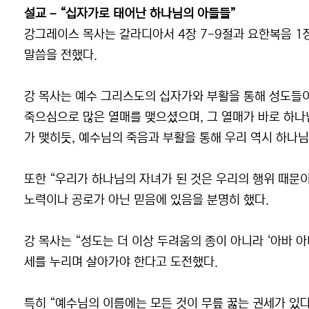
설교 – “십자가로 태어난 하나님의 아들들”
강그레이스 목사는 갈라디아서 4장 7-9절과 요한복음 1
말씀을 전했다.
강 목사는 예수 그리스도의 십자가와 부활을 통해 성도들이
죽으심으로 많은 열매를 맺으셨으며, 그 열매가 바로 하나님
가 맺히듯, 예수님의 죽음과 부활을 통해 우리 역시 하나
또한 “우리가 하나님의 자녀가 된 것은 우리의 행위 때문
노력이나 공로가 아닌 믿음에 있음을 분명히 했다.
강 목사는 “성도는 더 이상 두려움의 종이 아니라 ‘아바 
세를 누리며 살아가야 한다고 도전했다.
특히 “예수님의 이름에는 모든 것이 무릎 꿇는 권세가 있