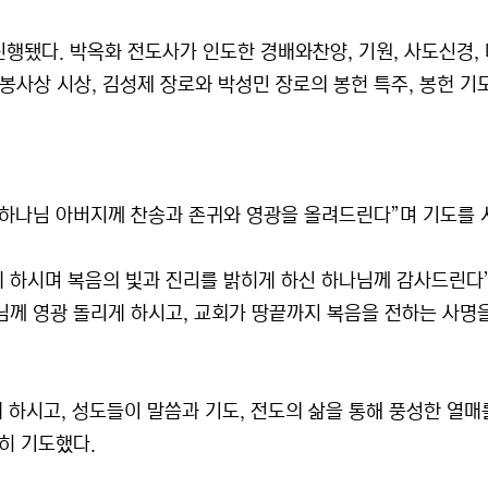
행됐다. 박옥화 전도사가 인도한 경배와찬양, 기원, 사도신경, 
, 봉사상 시상, 김성제 장로와 박성민 장로의 봉헌 특주, 봉헌 기도
 하나님 아버지께 찬송과 존귀와 영광을 올려드린다”며 기도를 
 하시며 복음의 빛과 진리를 밝히게 하신 하나님께 감사드린다
나님께 영광 돌리게 하시고, 교회가 땅끝까지 복음을 전하는 사명
 하시고, 성도들이 말씀과 기도, 전도의 삶을 통해 풍성한 열매
히 기도했다.