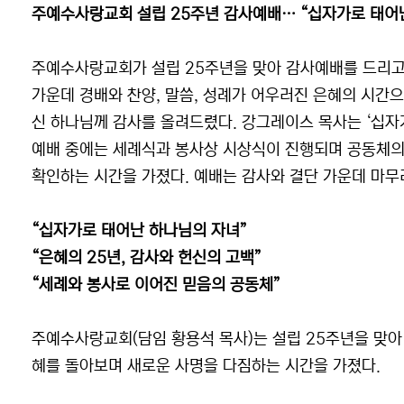
주예수사랑교회 설립 25주년 감사예배… “십자가로 태어
주예수사랑교회가 설립 25주년을 맞아 감사예배를 드리고
가운데 경배와 찬양, 말씀, 성례가 어우러진 은혜의 시간
신 하나님께 감사를 올려드렸다. 강그레이스 목사는 ‘십자
예배 중에는 세례식과 봉사상 시상식이 진행되며 공동체의
확인하는 시간을 가졌다. 예배는 감사와 결단 가운데 마무
“십자가로 태어난 하나님의 자녀”
“은혜의 25년, 감사와 헌신의 고백”
“세례와 봉사로 이어진 믿음의 공동체”
주예수사랑교회(담임 황용석 목사)는 설립 25주년을 맞아
혜를 돌아보며 새로운 사명을 다짐하는 시간을 가졌다.