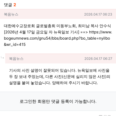
댓글
2
복음뉴스님의 댓글
작성일
복음뉴스
2026.04.17 06:23
대한예수교장로회 글로벌총회 미동부노회, 최미남 목사 안수식
[2026년 4월 17일 금요일 자 뉴욕일보 기사] ==>
https://www.
bogeumnews.com/gnu54/bbs/board.php?bo_table=nyilbo
&wr_id=415
댓글의
복음뉴스님의
댓글
작성일
복음뉴스
2026.04.17 06:27
기사의 사진 설명이 잘못되어 있습니다. 뉴욕일보에 사진을
두 장 보내 주었는데, 다른 사진(신문에 실리지 않은 사진)의
설명을 붙여 놓았습니다. 양해하여 주시기 바랍니다.
로그인한 회원만 댓글 등록이 가능합니다.