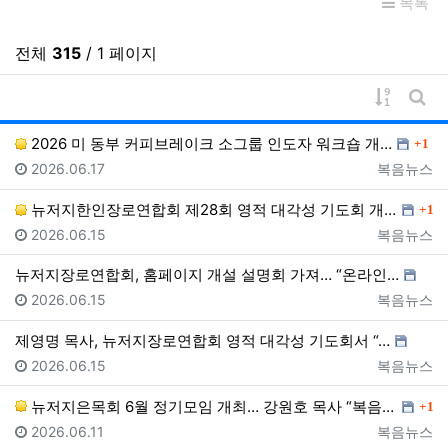
목록
전체
315
/ 1 페이지
게시물 
게시
댓글
2026 미 동부 커피브레이크 소그룹 인도자 워크숍 개…
1
등록일
등록자
2026.06.17
복음뉴스
댓글
뉴저지한인장로연합회 제28회 영적 대각성 기도회 개최……
1
등록일
등록자
2026.06.15
복음뉴스
뉴저지장로연합회, 홈페이지 개설 설명회 가져… “온라인…
등록일
등록자
2026.06.15
복음뉴스
제영명 목사, 뉴저지장로연합회 영적 대각성 기도회서 “…
등록일
등록자
2026.06.15
복음뉴스
댓글
뉴저지은목회 6월 정기모임 개최… 강원호 목사 “복음은…
1
등록일
등록자
2026.06.11
복음뉴스