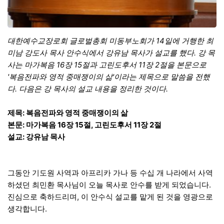
대한예수교장로회 글로벌총회 미동부노회가 14일에 거행한 최
미남 강도사 목사 안수식에서 강유남 목사가 설교를 했다. 강 목
사는 마가복음 16장 15절과 고린도후서 11장 2절을 본문으로
'복음전파와 영적 중매쟁이의 삶'이라는 제목으로 말씀을 전했
다. 다음은 강 목사의 설교 내용을 정리한 것이다.
제목: 복음전파와 영적 중매쟁이의 삶
본문: 마가복음 16장 15절, 고린도후서 11장 2절
설교: 강유남 목사
그동안 기도원 사역과 아프리카 가나 등 수십 개 나라에서 사역
하셨던 최민환 목사님이 오늘 목사로 안수를 받게 되었습니다.
진심으로 축하드리며, 이 안수식 설교를 맡게 된 것을 영광으로
생각합니다.