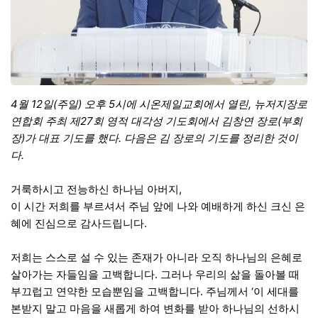
4월 12일(주일) 오후 5시에 시온제일교회에서 열린, 뉴저지장로
연합회 주최 제27회 영적 대각성 기도회에서 김창연 장로(부회
장)가 대표 기도를 했다. 다음은 김 장로의 기도를 정리한 것이
다.
거룩하시고 전능하신 하나님 아버지,
이 시간 저희를 부르셔서 주님 앞에 나와 예배하게 하신 크신 은
혜에 진심으로 감사드립니다.
저희는 스스로 설 수 있는 존재가 아니라 오직 하나님의 은혜로
살아가는 자들임을 고백합니다. 그러나 우리의 삶을 돌아볼 때
부끄럽고 연약한 모습뿐임을 고백합니다. 주님께서 ‘이 세대를
본받지 말고 마음을 새롭게 하여 변화를 받아 하나님의 선하시