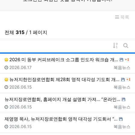
목록
전체
315
/ 1 페이지
게시물 
게시
댓글
2026 미 동부 커피브레이크 소그룹 인도자 워크숍 개…
1
등록일
등록자
2026.06.17
복음뉴스
댓글
뉴저지한인장로연합회 제28회 영적 대각성 기도회 개최……
1
등록일
등록자
2026.06.15
복음뉴스
뉴저지장로연합회, 홈페이지 개설 설명회 가져… “온라인…
등록일
등록자
2026.06.15
복음뉴스
제영명 목사, 뉴저지장로연합회 영적 대각성 기도회서 “…
등록일
등록자
2026.06.15
복음뉴스