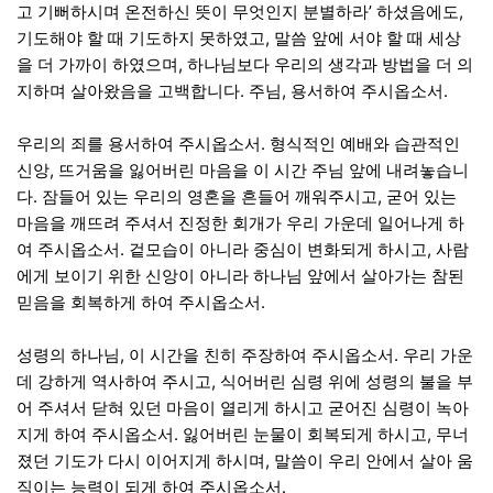
고 기뻐하시며 온전하신 뜻이 무엇인지 분별하라’ 하셨음에도,
기도해야 할 때 기도하지 못하였고, 말씀 앞에 서야 할 때 세상
을 더 가까이 하였으며, 하나님보다 우리의 생각과 방법을 더 의
지하며 살아왔음을 고백합니다. 주님, 용서하여 주시옵소서.
우리의 죄를 용서하여 주시옵소서. 형식적인 예배와 습관적인
신앙, 뜨거움을 잃어버린 마음을 이 시간 주님 앞에 내려놓습니
다. 잠들어 있는 우리의 영혼을 흔들어 깨워주시고, 굳어 있는
마음을 깨뜨려 주셔서 진정한 회개가 우리 가운데 일어나게 하
여 주시옵소서. 겉모습이 아니라 중심이 변화되게 하시고, 사람
에게 보이기 위한 신앙이 아니라 하나님 앞에서 살아가는 참된
믿음을 회복하게 하여 주시옵소서.
성령의 하나님, 이 시간을 친히 주장하여 주시옵소서. 우리 가운
데 강하게 역사하여 주시고, 식어버린 심령 위에 성령의 불을 부
어 주셔서 닫혀 있던 마음이 열리게 하시고 굳어진 심령이 녹아
지게 하여 주시옵소서. 잃어버린 눈물이 회복되게 하시고, 무너
졌던 기도가 다시 이어지게 하시며, 말씀이 우리 안에서 살아 움
직이는 능력이 되게 하여 주시옵소서.