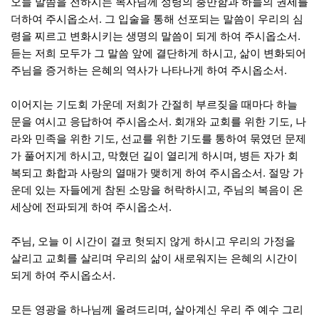
오늘 말씀을 전하시는 목사님께 성령의 충만함과 하늘의 권세를
더하여 주시옵소서. 그 입술을 통해 선포되는 말씀이 우리의 심
령을 찌르고 변화시키는 생명의 말씀이 되게 하여 주시옵소서.
듣는 저희 모두가 그 말씀 앞에 결단하게 하시고, 삶이 변화되어
주님을 증거하는 은혜의 역사가 나타나게 하여 주시옵소서.
이어지는 기도회 가운데 저희가 간절히 부르짖을 때마다 하늘
문을 여시고 응답하여 주시옵소서. 회개와 교회를 위한 기도, 나
라와 민족을 위한 기도, 선교를 위한 기도를 통하여 묶였던 문제
가 풀어지게 하시고, 막혔던 길이 열리게 하시며, 병든 자가 회
복되고 화합과 사랑의 열매가 맺히게 하여 주시옵소서. 절망 가
운데 있는 자들에게 참된 소망을 허락하시고, 주님의 복음이 온
세상에 전파되게 하여 주시옵소서.
주님, 오늘 이 시간이 결코 헛되지 않게 하시고 우리의 가정을
살리고 교회를 살리며 우리의 삶이 새로워지는 은혜의 시간이
되게 하여 주시옵소서.
모든 영광을 하나님께 올려드리며, 살아계신 우리 주 예수 그리