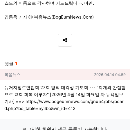
스도의 이름으로 감사하며 기도드립니다. 아멘.
김동욱 기자 ⓒ 복음뉴스(BogEumNews.Com)
SNS 공유
관련자료
댓글
1
복음뉴스님의 댓글
작성일
복음뉴스
2026.04.14 04:59
뉴저지장로연합회 27회 영적 대각성 기도회 --- "회개와 간절함
으로 교회 회복 이루자" [2026년 4월 14일 화요일 자 뉴욕일보
기사] ==>
https://www.bogeumnews.com/gnu54/bbs/boar
d.php?bo_table=nyilbo&wr_id=412
로그인한 회원만 댓글 등록이 가능합니다.