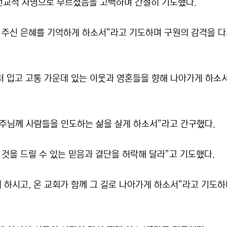
선교적 사명으로 부르셨음을 고백하며 간절히 기도했다.
 주신 은혜를 기억하게 하소서”라고 기도하며 구원의 감격을 
처 입고 고통 가운데 있는 이웃과 영혼들을 향해 나아가게 하소
주님께 사람들을 인도하는 삶을 살게 하소서”라고 간구했다.
것을 드릴 수 있는 믿음과 결단을 허락해 달라”고 기도했다.
 하시고, 온 교회가 함께 그 길로 나아가게 하소서”라고 기도