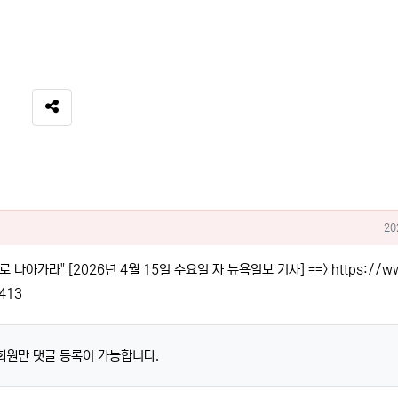
SNS 공유
작
20
나아가라" [2026년 4월 15일 수요일 자 뉴욕일보 기사] ==>
https://
=413
회원만 댓글 등록이 가능합니다.