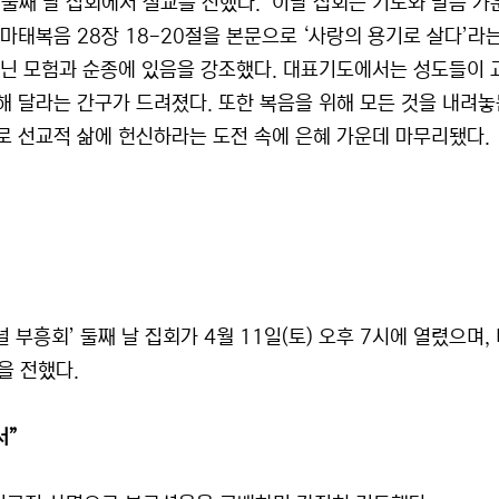
둘째 날 집회에서 설교를 전했다. 이날 집회는 기도와 말씀 가
태복음 28장 18-20절을 본문으로 ‘사랑의 용기로 살다’라
아닌 모험과 순종에 있음을 강조했다. 대표기도에서는 성도들이 
해 달라는 간구가 드려졌다. 또한 복음을 위해 모든 것을 내려
로 선교적 삶에 헌신하라는 도전 속에 은혜 가운데 마무리됐다.
 부흥회’ 둘째 날 집회가 4월 11일(토) 오후 7시에 열렸으며
을 전했다.
서”