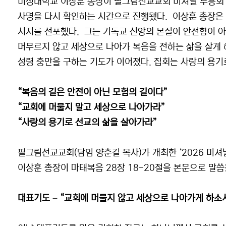
미성대학교 이상훈 총장이 필그림선교교회 미셔널 부흥회 
사명을 다시 확인하는 시간으로 진행됐다. 이상훈 총장은 마
시지를 선포했다. 그는 기독교 신앙의 본질이 안전함이 
머무르지 않고 세상으로 나아가 복음을 전하는 삶을 살게 
성령 충만을 구하는 기도가 이어졌다. 집회는 사랑의 용기
“복음의 길은 안전이 아닌 모험의 길이다”
“교회에 머물지 말고 세상으로 나아가라”
“사랑의 용기로 선교의 삶을 살아가라”
필그림선교교회(담임 양춘길 목사)가 개최한 ‘2026 미셔널
이상훈 총장이 마태복음 28장 18-20절을 본문으로 말씀
대표기도 – “교회에 머물지 않고 세상으로 나아가게 하소