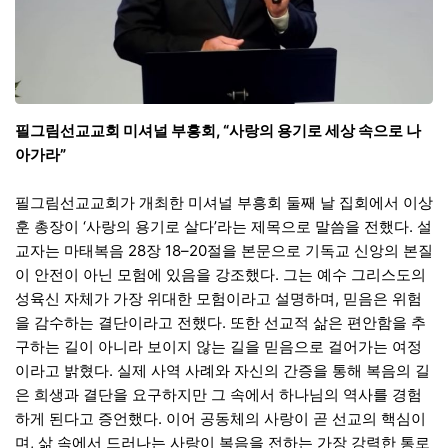
필그림선교교회 미셔널 부흥회, “사랑의 용기로 세상 속으로 나
아가라”
필그림선교교회가 개최한 미셔널 부흥회 둘째 날 집회에서 이상
훈 총장이 ‘사랑의 용기로 살다’라는 제목으로 말씀을 전했다. 설
교자는 마태복음 28장 18–20절을 본문으로 기독교 신앙의 본질
이 안전이 아닌 모험에 있음을 강조했다. 그는 예수 그리스도의
성육신 자체가 가장 위대한 모험이라고 설명하며, 믿음은 위험
을 감수하는 결단이라고 전했다. 또한 선교적 삶은 편안함을 추
구하는 길이 아니라 보이지 않는 길을 믿음으로 걸어가는 여정
이라고 밝혔다. 실제 사역 사례와 자신의 간증을 통해 복음의 길
은 희생과 결단을 요구하지만 그 속에서 하나님의 역사를 경험
하게 된다고 증언했다. 이어 공동체의 사랑이 곧 선교의 핵심이
며, 삶 속에서 드러나는 사랑이 복음을 전하는 가장 강력한 통로