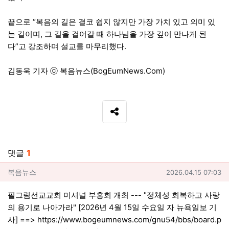
끝으로 “복음의 길은 결코 쉽지 않지만 가장 가치 있고 의미 있
는 길이며, 그 길을 걸어갈 때 하나님을 가장 깊이 만나게 된
다”고 강조하며 설교를 마무리했다.
김동욱 기자 ⓒ 복음뉴스(BogEumNews.Com)
SNS 공유
관련자료
댓글
1
복음뉴스님의 댓글
작성일
복음뉴스
2026.04.15 07:03
필그림선교교회 미셔널 부흥회 개최 --- "정체성 회복하고 사랑
의 용기로 나아가라" [2026년 4월 15일 수요일 자 뉴욕일보 기
사] ==>
https://www.bogeumnews.com/gnu54/bbs/board.p