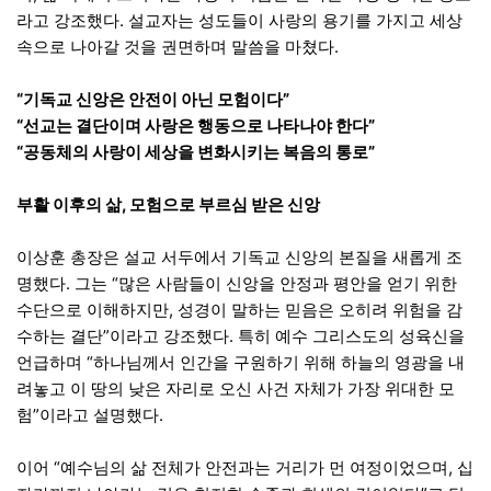
라고 강조했다. 설교자는 성도들이 사랑의 용기를 가지고 세상
속으로 나아갈 것을 권면하며 말씀을 마쳤다.
“기독교 신앙은 안전이 아닌 모험이다”
“선교는 결단이며 사랑은 행동으로 나타나야 한다”
“공동체의 사랑이 세상을 변화시키는 복음의 통로”
부활 이후의 삶, 모험으로 부르심 받은 신앙
이상훈 총장은 설교 서두에서 기독교 신앙의 본질을 새롭게 조
명했다. 그는 “많은 사람들이 신앙을 안정과 평안을 얻기 위한
수단으로 이해하지만, 성경이 말하는 믿음은 오히려 위험을 감
수하는 결단”이라고 강조했다. 특히 예수 그리스도의 성육신을
언급하며 “하나님께서 인간을 구원하기 위해 하늘의 영광을 내
려놓고 이 땅의 낮은 자리로 오신 사건 자체가 가장 위대한 모
험”이라고 설명했다.
이어 “예수님의 삶 전체가 안전과는 거리가 먼 여정이었으며, 십