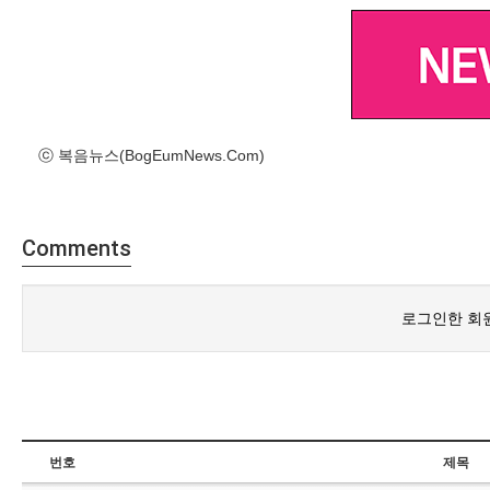
ⓒ 복음뉴스(BogEumNews.Com)
Comments
로그인한 회
번호
제목