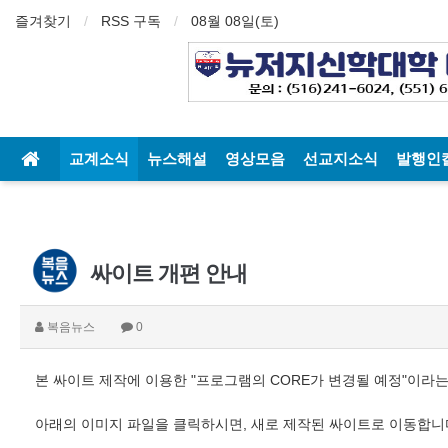
즐겨찾기
RSS 구독
08월 08일(토)
교계소식
뉴스해설
영상모음
선교지소식
발행인
싸이트 개편 안내
복음뉴스
0
본 싸이트 제작에 이용한 "프로그램의 CORE가 변경될 예정"이라
아래의 이미지 파일을 클릭하시면, 새로 제작된 싸이트로 이동합니