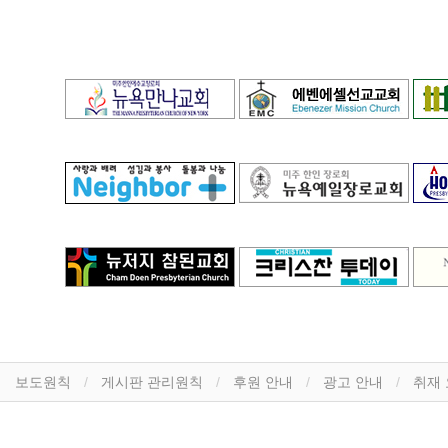
보도원칙
게시판 관리원칙
후원 안내
광고 안내
취재