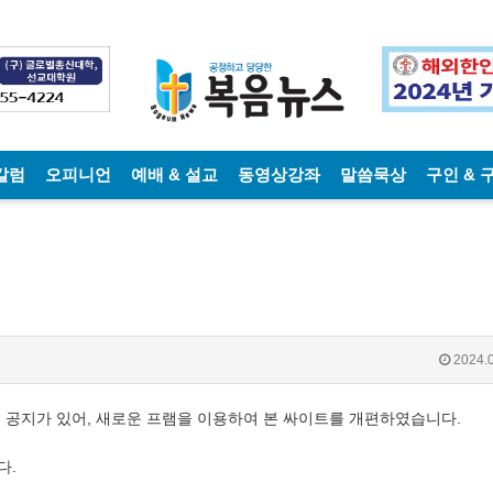
칼럼
오피니언
예배 & 설교
동영상강좌
말씀묵상
구인 & 
2024.0
는 공지가 있어, 새로운 프램을 이용하여 본 싸이트를 개편하였습니다.
다.