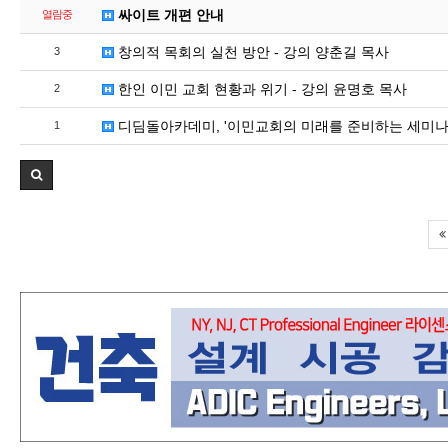
싸이트 개편 안내
열람중
창의적 목회의 실천 방안 - 강의 양춘길 목사
3
한인 이민 교회 현황과 위기 - 강의 윤명호 목사
2
디딤돌아카데미, '이민교회의 미래를 준비하는 세미나
1