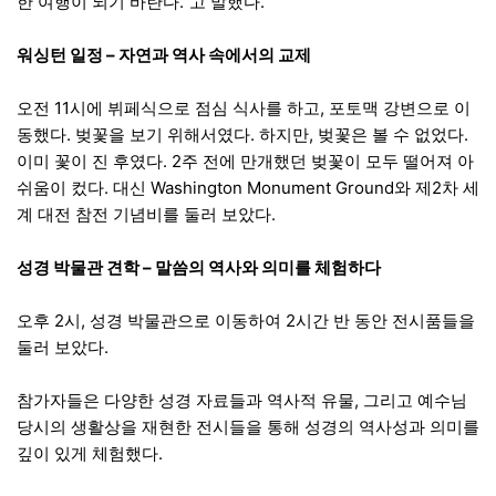
한 여행이 되기 바란다.”고 말했다.
워싱턴 일정 – 자연과 역사 속에서의 교제
오전 11시에 뷔페식으로 점심 식사를 하고, 포토맥 강변으로 이
동했다. 벚꽃을 보기 위해서였다. 하지만, 벚꽃은 볼 수 없었다.
이미 꽃이 진 후였다. 2주 전에 만개했던 벚꽃이 모두 떨어져 아
쉬움이 컸다. 대신 Washington Monument Ground와 제2차 세
계 대전 참전 기념비를 둘러 보았다.
성경 박물관 견학 – 말씀의 역사와 의미를 체험하다
오후 2시, 성경 박물관으로 이동하여 2시간 반 동안 전시품들을
둘러 보았다.
참가자들은 다양한 성경 자료들과 역사적 유물, 그리고 예수님
당시의 생활상을 재현한 전시들을 통해 성경의 역사성과 의미를
깊이 있게 체험했다.