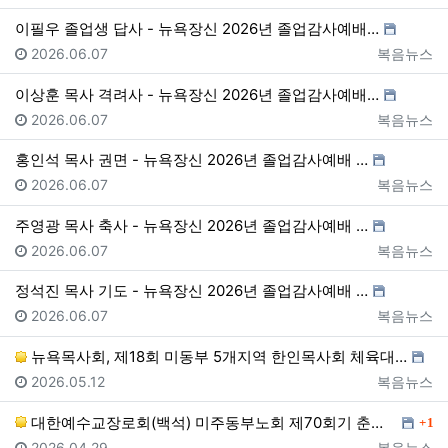
이필우 졸업생 답사 - 뉴욕장신 2026년 졸업감사예배…
등록일
등록자
2026.06.07
복음뉴스
이상훈 목사 격려사 - 뉴욕장신 2026년 졸업감사예배…
등록일
등록자
2026.06.07
복음뉴스
홍인석 목사 권면 - 뉴욕장신 2026년 졸업감사예배 …
등록일
등록자
2026.06.07
복음뉴스
주영광 목사 축사 - 뉴욕장신 2026년 졸업감사예배 …
등록일
등록자
2026.06.07
복음뉴스
정석진 목사 기도 - 뉴욕장신 2026년 졸업감사예배 …
등록일
등록자
2026.06.07
복음뉴스
뉴욕목사회, 제18회 미동부 5개지역 한인목사회 체육대…
등록일
등록자
2026.05.12
복음뉴스
댓글
대한예수교장로회(백석) 미주동부노회 제70회기 춘계 정…
1
등록일
등록자
2026.04.29
복음뉴스