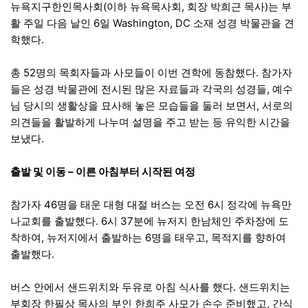
뉴욕지구한인목사회(이하 뉴욕목사회, 회장 박희근 목사)는 부
활 주일 다음 날인 6일 Washington, DC 소재 성경 박물관을 견
학했다.
총 52명의 목회자들과 사모들이 이번 견학에 동참했다. 참가자
들은 성경 박물관에 전시된 많은 자료들과 각국의 성경들, 예수
님 당시의 생활상을 묘사해 놓은 모습들을 둘러 보면서, 서로의
의견들을 활발하게 나누며 설명을 주고 받는 등 유익한 시간을
보냈다.
출발 및 이동 – 이른 아침부터 시작된 여정
참가자 46명을 태운 대형 대절 버스는 오전 6시 정각에 뉴욕만
나교회를 출발했다. 6시 37분에 뉴저지 한남체인 주차장에 도
착하여, 뉴저지에서 출발하는 6명을 태우고, 목적지를 향하여
출발했다.
버스 안에서 샌드위치와 두유로 아침 식사를 했다. 샌드위치는
부회장 한필상 목사의 부인 한희주 사모가 손수 준비했고, 간식