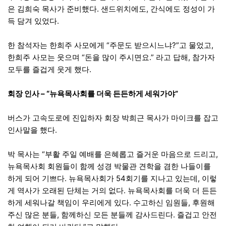
은 김희숙 목사가 준비했다. 샌드위치에도, 간식에도 정성이 가
득 담겨 있었다.
한 참석자는 한희주 사모에게 “주문도 받으시느냐?”고 물었고,
한희주 사모는 웃으며 “돈을 많이 주시면요.” 라고 답해, 참가자
모두를 즐겁게 웃게 했다.
회장 인사 – “뉴욕목사회를 더욱 든든하게 세워가야”
버스가 고속도로에 진입하자 회장 박희근 목사가 마이크를 잡고
인사말을 했다.
박 목사는 “부활 주일 예배를 은혜롭고 즐거운 마음으로 드리고,
뉴욕목사회 회원들이 함께 성경 박물관 견학을 겸한 나들이를
하게 되어 기쁘다. 뉴욕목사회가 54회기를 지나고 있는데, 이렇
게 역사가 오래된 단체는 거의 없다. 뉴욕목사회를 더욱 더 든든
하게 세워나갈 책임이 우리에게 있다. 수고하신 임원들, 후원해
주신 많은 분들, 함께하신 모든 분들께 감사드린다. 즐겁고 안전