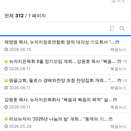
목록
전체
312
/ 1 페이지
게시물 
게시
제영명 목사, 뉴저지장로연합회 영적 대각성 기도회서 “…
등록일
등록자
2026.06.15
복음뉴스
댓글
뉴저지은목회 6월 정기모임 개최… 강원호 목사 “복음은…
1
등록일
등록자
2026.06.11
복음뉴스
댓글
땅끝교회, 둘로스 경배와찬양 초청 찬양집회 개최… “한…
1
등록일
등록자
2026.06.11
복음뉴스
강원호 목사, 뉴저지은목회서 “복음과 복음의 목적” 설…
등록일
등록자
2026.06.11
복음뉴스
러브뉴저지 ‘2026년 나눔의 밤’ 개최… “동역의 기…
등록일
등록자
2026.05.24
복음뉴스