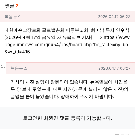
댓글
2
복음뉴스님의 댓글
작성일
복음뉴스
2026.04.17 06:23
대한예수교장로회 글로벌총회 미동부노회, 최미남 목사 안수식
[2026년 4월 17일 금요일 자 뉴욕일보 기사] ==>
https://www.
bogeumnews.com/gnu54/bbs/board.php?bo_table=nyilbo
&wr_id=415
댓글의
복음뉴스님의
댓글
작성일
복음뉴스
2026.04.17 06:27
기사의 사진 설명이 잘못되어 있습니다. 뉴욕일보에 사진을
두 장 보내 주었는데, 다른 사진(신문에 실리지 않은 사진)의
설명을 붙여 놓았습니다. 양해하여 주시기 바랍니다.
로그인한 회원만 댓글 등록이 가능합니다.