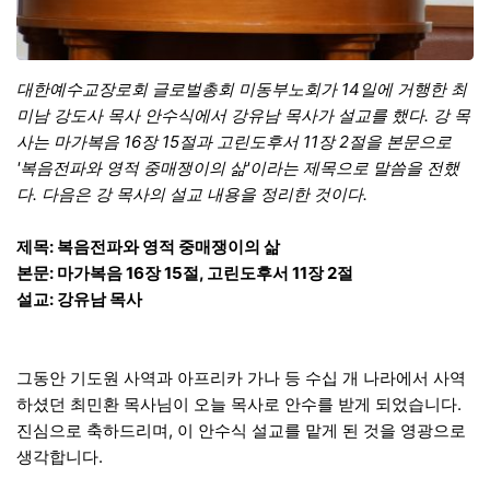
대한예수교장로회 글로벌총회 미동부노회가 14일에 거행한 최
미남 강도사 목사 안수식에서 강유남 목사가 설교를 했다. 강 목
사는 마가복음 16장 15절과 고린도후서 11장 2절을 본문으로
'복음전파와 영적 중매쟁이의 삶'이라는 제목으로 말씀을 전했
다. 다음은 강 목사의 설교 내용을 정리한 것이다.
제목: 복음전파와 영적 중매쟁이의 삶
본문: 마가복음 16장 15절, 고린도후서 11장 2절
설교: 강유남 목사
그동안 기도원 사역과 아프리카 가나 등 수십 개 나라에서 사역
하셨던 최민환 목사님이 오늘 목사로 안수를 받게 되었습니다.
진심으로 축하드리며, 이 안수식 설교를 맡게 된 것을 영광으로
생각합니다.