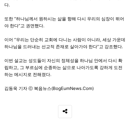
다.
또한 “하나님께서 원하시는 삶을 향해 다시 우리의 심장이 뛰어
야 한다”고 권면했다.
이어 “우리는 단순히 교회에 다니는 사람이 아니라, 세상 가운데
하나님을 드러내는 선교적 존재로 살아가야 한다”고 강조했다.
이번 설교는 성도들이 자신의 정체성을 하나님 안에서 다시 확
립하고, 그 부르심에 순종하는 삶으로 나아가도록 강하게 도전
하는 메시지로 전해졌다.
김동욱 기자 ⓒ 복음뉴스(BogEumNews.Com)
SNS 공유
관련자료