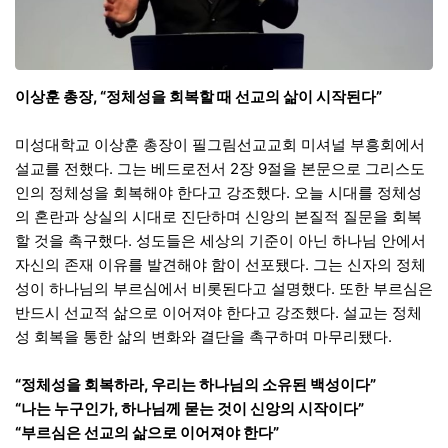
이상훈 총장, “정체성을 회복할 때 선교의 삶이 시작된다”
미성대학교 이상훈 총장이 필그림선교교회 미셔널 부흥회에서
설교를 전했다. 그는 베드로전서 2장 9절을 본문으로 그리스도
인의 정체성을 회복해야 한다고 강조했다. 오늘 시대를 정체성
의 혼란과 상실의 시대로 진단하며 신앙의 본질적 질문을 회복
할 것을 촉구했다. 성도들은 세상의 기준이 아닌 하나님 안에서
자신의 존재 이유를 발견해야 함이 선포됐다. 그는 신자의 정체
성이 하나님의 부르심에서 비롯된다고 설명했다. 또한 부르심은
반드시 선교적 삶으로 이어져야 한다고 강조했다. 설교는 정체
성 회복을 통한 삶의 변화와 결단을 촉구하며 마무리됐다.
“정체성을 회복하라, 우리는 하나님의 소유된 백성이다”
“나는 누구인가, 하나님께 묻는 것이 신앙의 시작이다”
“부르심은 선교의 삶으로 이어져야 한다”