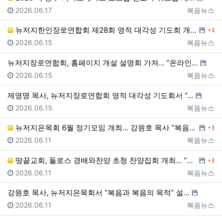
등록일
등록자
2026.06.17
복음뉴스
댓글
뉴저지한인장로연합회 제28회 영적 대각성 기도회 개최……
1
등록일
등록자
2026.06.15
복음뉴스
뉴저지장로연합회, 홈페이지 개설 설명회 가져… “온라인…
등록일
등록자
2026.06.15
복음뉴스
제영명 목사, 뉴저지장로연합회 영적 대각성 기도회서 “…
등록일
등록자
2026.06.15
복음뉴스
댓글
뉴저지은목회 6월 정기모임 개최… 강원호 목사 “복음은…
1
등록일
등록자
2026.06.11
복음뉴스
댓글
땅끝교회, 둘로스 경배와찬양 초청 찬양집회 개최… “한…
1
등록일
등록자
2026.06.11
복음뉴스
강원호 목사, 뉴저지은목회서 “복음과 복음의 목적” 설…
등록일
등록자
2026.06.11
복음뉴스