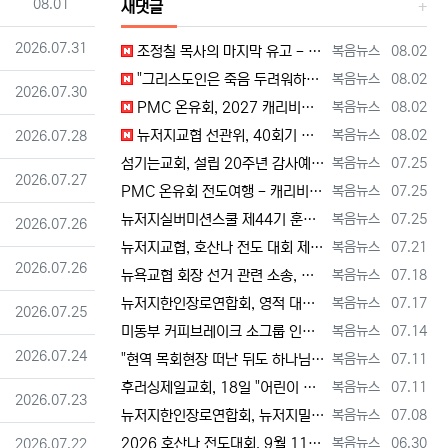
등록일
08.01
새댓글
등록일
2026.07.31
등록자
등록일
조정칠 목사의 마지막 유고 - 홍수와 복(福) 자(字) [2026년 8월 1일 토요일 자 뉴욕일보 기사] ==> https://www.bogeu…
복음뉴스
08.02
등록자
등록일
"그리스도인은 죽음 두려워하지 않지만, 살아 있는 동안 다른 사람의 유익 + 믿음의 진보 위해 살아야" [2026년 7월 31일 금요일 자 뉴욕…
복음뉴스
08.02
등록일
2026.07.30
등록자
등록일
PMC 온유회, 2027 캐리비안 크루즈 전도여행 참가자 모집 [2026년 7월 31일 금요일 자 뉴욕일보 기사] ==> https://www.…
복음뉴스
08.02
등록자
등록일
등록일
뉴저지교협 선관위, 40회기 회장 + 부회장 등록 + 추천 절차 공고 --- 8월 28일 등록 마감, 9월 28일 선거 [2026년 7월 29일…
복음뉴스
08.02
2026.07.28
등록자
등록일
섬기는교회, 설립 20주년 감사예배 및 임직식 --- "이제 더 힘차게 창공을 날자" [2026년 7월 25일 토요일 자 뉴욕일보 기사] ==>…
복음뉴스
07.25
등록일
2026.07.27
등록자
등록일
PMC 온유회 전도여행 - 캐리비언 크루즈 2027 안내 ==> https://www.bogeumnews.com/gnu54/bbs/board.p…
복음뉴스
07.25
등록자
등록일
뉴저지실버미션스쿨 제44기 훈련생 모집 안내 ==> https://www.bogeumnews.com/gnu54/bbs/board.php?bo_t…
복음뉴스
07.25
등록일
2026.07.26
등록자
등록일
뉴저지교협, 호산나 전도 대회 제2차 준비 기도회 --- "사람이 아니라 하나님께서 일하신다" [2026년 7월 21일 화요일 자 뉴욕일보 기사…
복음뉴스
07.21
등록일
2026.07.26
등록자
등록일
뉴욕교협 회장 선거 관련 소송, 청구인 측 "법원 조속한 결정과 심리ㅜ 요청" [2026년 7월 18일 토요일 자 뉴욕일보 기사] ==> htt…
복음뉴스
07.18
등록자
등록일
뉴저지한인장로연합회, 영적 대각성 기도회 --- "우리의 기준은 하나님 말씀" [2026년 7월 17일 금요일 자 뉴욕일보 기사] ==> htt…
복음뉴스
07.17
등록일
2026.07.25
등록자
등록일
미동부 커피브레이크 소그룹 인도자 워크숍 8월 15일 더바인교회 + 필그림선교교회서 [2026년 7월 14일 화요일 자 뉴욕일보 기사] ==> …
복음뉴스
07.14
등록일
2026.07.24
등록자
등록일
"현역 목회현장 떠난 뒤도 하나님 능력 + 은혜 다음 세대에 전하는 사명 계속" [2026년 7월 11일일 토요일 자 뉴욕일보 기사] ==> …
복음뉴스
07.11
등록자
등록일
후러싱제일교회, 18일 "어린이 천국" 만든다 [2026년 7월 11일 토요일 자 뉴욕일보 기사] ==> https://www.bogeumnew…
복음뉴스
07.11
등록일
2026.07.23
등록자
등록일
뉴저지한인장로연합회, 뉴저지밀알선교단 방문 --- 장애우들에게 점심 식사 제공 + 사랑의 후원금 [2026년 7월 8일 수요일 자 뉴욕일보 기사…
복음뉴스
07.08
등록자
등록일
등록일
2026 호산나 전도대회, 9월 11일(금)부터 13일(주일)까지 뉴저지하베스트교회에서 [2026년 6월 30일 화요일 자 뉴욕일보 기사] ==…
복음뉴스
06.30
2026.07.22