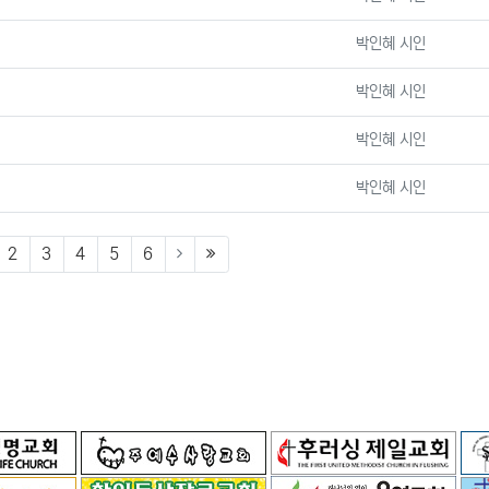
등록자
박인혜 시인
등록자
박인혜 시인
등록자
박인혜 시인
등록자
박인혜 시인
urrent)
(last)
2
3
4
5
6