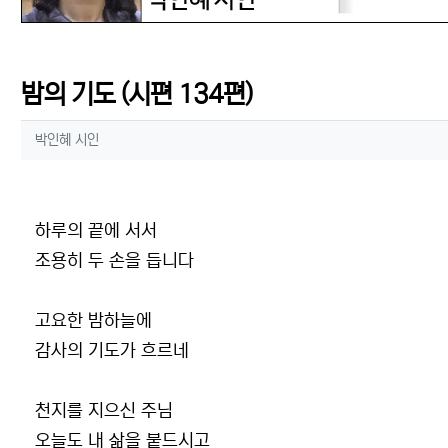
밤의 기도 (시편 134편)
작성자 정보
작성
박인혜 시인
컨텐츠 정보
본문
하루의 끝에 서서
조용히 두 손을 듭니다
고요한 밤하늘에
감사의 기도가 흐르네
천지를 지으신 주님
오늘도 내 삶을 붙드시고