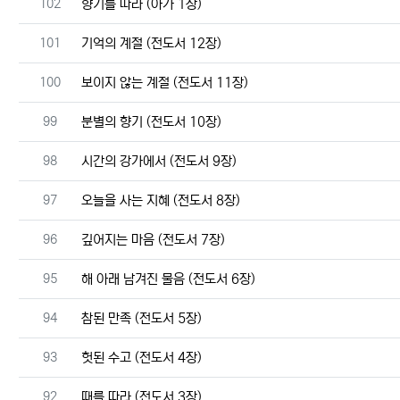
번호
102
향기를 따라 (아가 1장)
번호
101
기억의 계절 (전도서 12장)
번호
100
보이지 않는 계절 (전도서 11장)
번호
99
분별의 향기 (전도서 10장)
번호
98
시간의 강가에서 (전도서 9장)
번호
97
오늘을 사는 지혜 (전도서 8장)
번호
96
깊어지는 마음 (전도서 7장)
번호
95
해 아래 남겨진 물음 (전도서 6장)
번호
94
참된 만족 (전도서 5장)
번호
93
헛된 수고 (전도서 4장)
번호
92
때를 따라 (전도서 3장)