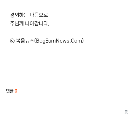
경외하는 마음으로
주님께 나아갑니다.
ⓒ 복음뉴스(BogEumNews.Com)
관련자료
댓글
0
등