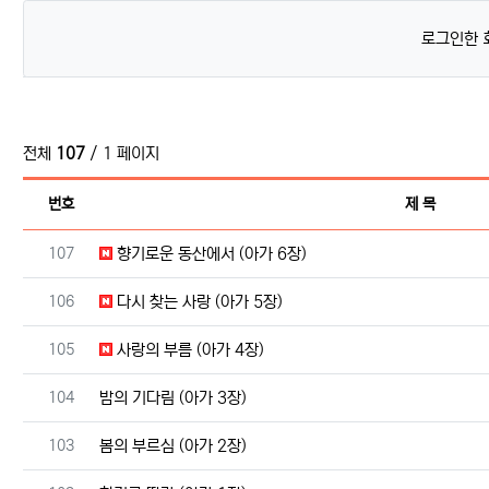
로그인한 
전체
107
/ 1 페이지
번호
제 목
번호
107
향기로운 동산에서 (아가 6장)
번호
106
다시 찾는 사랑 (아가 5장)
번호
105
사랑의 부름 (아가 4장)
번호
104
밤의 기다림 (아가 3장)
번호
103
봄의 부르심 (아가 2장)