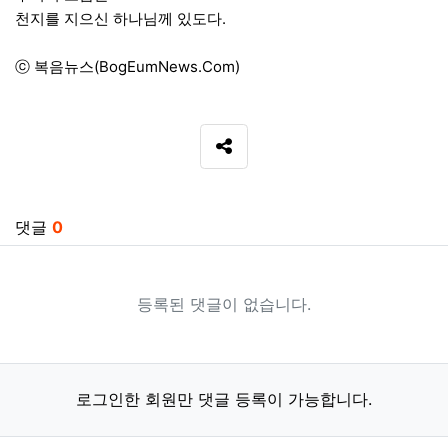
천지를 지으신 하나님께 있도다.
ⓒ 복음뉴스(BogEumNews.Com)
SNS 공유
관련자료
댓글
0
등록된 댓글이 없습니다.
로그인한 회원만 댓글 등록이 가능합니다.