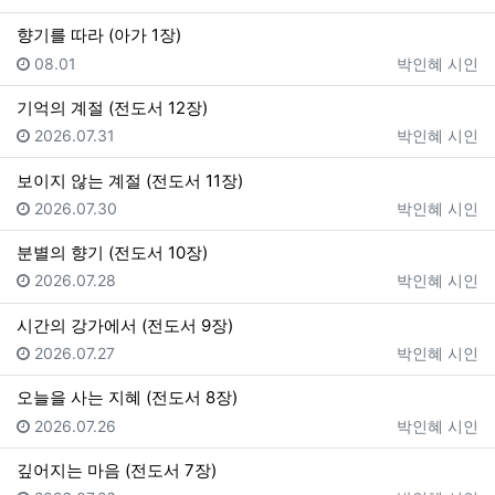
향기를 따라 (아가 1장)
등록일
등록자
08.01
박인혜 시인
기억의 계절 (전도서 12장)
등록일
등록자
2026.07.31
박인혜 시인
보이지 않는 계절 (전도서 11장)
등록일
등록자
2026.07.30
박인혜 시인
분별의 향기 (전도서 10장)
등록일
등록자
2026.07.28
박인혜 시인
시간의 강가에서 (전도서 9장)
등록일
등록자
2026.07.27
박인혜 시인
오늘을 사는 지혜 (전도서 8장)
등록일
등록자
2026.07.26
박인혜 시인
깊어지는 마음 (전도서 7장)