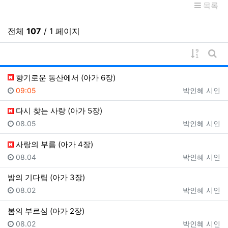
목록
전체
107
/ 1 페이지
게시물 
게시
향기로운 동산에서 (아가 6장)
등록일
등록자
09:05
박인혜 시인
다시 찾는 사랑 (아가 5장)
등록일
등록자
08.05
박인혜 시인
사랑의 부름 (아가 4장)
등록일
등록자
08.04
박인혜 시인
밤의 기다림 (아가 3장)
등록일
등록자
08.02
박인혜 시인
봄의 부르심 (아가 2장)
등록일
등록자
08.02
박인혜 시인